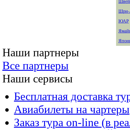
Швей
Шри-
ЮАР
Ямай
Япон
Наши партнеры
Все партнеры
Наши сервисы
Бесплатная доставка ту
Авиабилеты на чартеры
Заказ тура on-line (в р