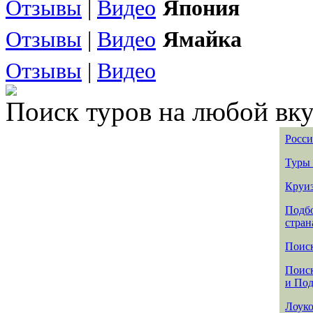
Отзывы
|
Видео
Япония
Отзывы
|
Видео
Ямайка
Отзывы
|
Видео
Поиск туров на любой вку
Росси
Туры 
Круиз
Подбо
стран
Поиск
Поиск
и По
Лоуко