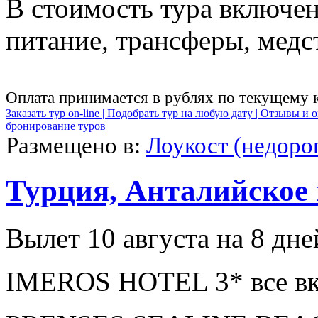
В стоимость тура включен
питание, трансферы, медст
Оплата принимается в рублях по текущему 
Заказать тур on-line |
Подобрать тур на любую дату |
Отзывы и о
бронирование туров
Размещено в:
Лоукост (недоро
Турция, Анталийское
Вылет 10 августа на 8 дне
IMEROS HOTEL 3* все вк