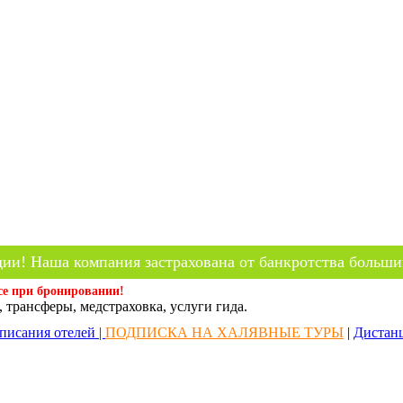
ии! Наша компания застрахована от банкротства больши
се при бронировании!
 трансферы, медстраховка, услуги гида.
писания отелей |
ПОДПИСКА НА ХАЛЯВНЫЕ ТУРЫ
|
Дистан