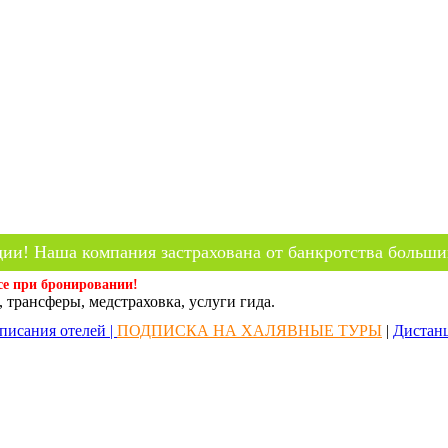
ии! Наша компания застрахована от банкротства больши
се при бронировании!
 трансферы, медстраховка, услуги гида.
писания отелей |
ПОДПИСКА НА ХАЛЯВНЫЕ ТУРЫ
|
Дистан