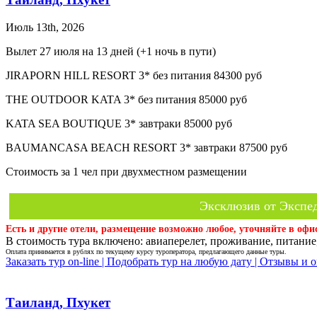
Июль 13th, 2026
Вылет 27 июля на 13 дней (+1 ночь в пути)
JIRAPORN HILL RESORT 3* без питания 84300 руб
THE OUTDOOR KATA 3* без питания 85000 руб
KATA SEA BOUTIQUE 3* завтраки 85000 руб
BAUMANCASA BEACH RESORT 3* завтраки 87500 руб
Стоимость за 1 чел при двухместном размещении
Эксклюзив от Экспед
Есть и другие отели, размещение возможно любое, уточняйте в офи
В стоимость тура включено: авиаперелет, проживание, питание,
Оплата принимается в рублях по текущему курсу туроператора, предлагающего данные туры.
Заказать тур on-line |
Подобрать тур на любую дату |
Отзывы и о
Таиланд, Пхукет