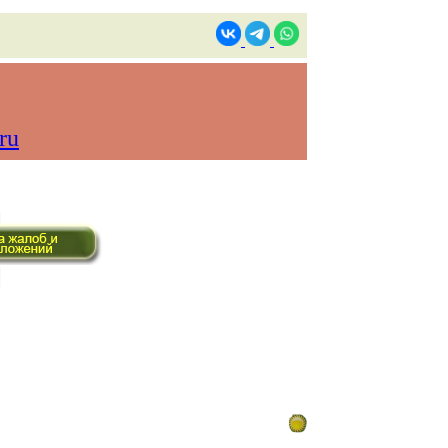
ru
ом времени)
Контакты