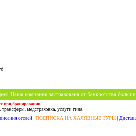
уб
ии! Наша компания застрахована от банкротства больши
се при бронировании!
 трансферы, медстраховка, услуги гида.
писания отелей |
ПОДПИСКА НА ХАЛЯВНЫЕ ТУРЫ
|
Дистан