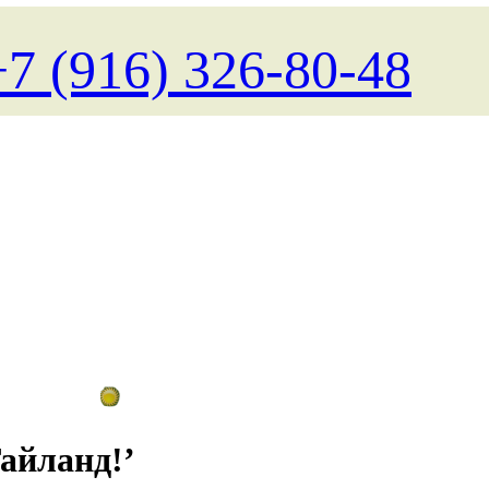
+7 (916) 326-80-48
Поиск туров на любые даты
Тайланд!’