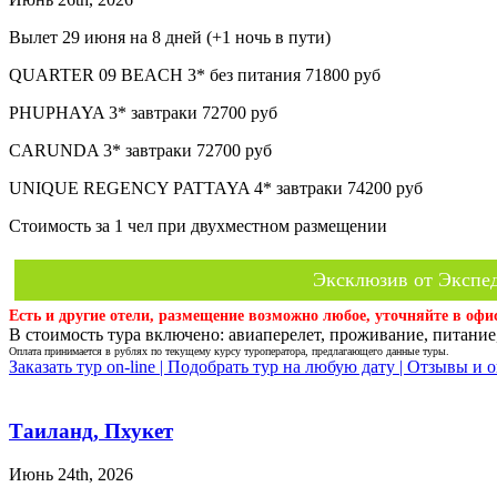
Вылет 29 июня на 8 дней (+1 ночь в пути)
QUARTER 09 BEACH 3* без питания 71800 руб
PHUPHAYA 3* завтраки 72700 руб
CARUNDA 3* завтраки 72700 руб
UNIQUE REGENCY PATTAYA 4* завтраки 74200 руб
Стоимость за 1 чел при двухместном размещении
Эксклюзив от Экспед
Есть и другие отели, размещение возможно любое, уточняйте в офи
В стоимость тура включено: авиаперелет, проживание, питание,
Оплата принимается в рублях по текущему курсу туроператора, предлагающего данные туры.
Заказать тур on-line |
Подобрать тур на любую дату |
Отзывы и о
Таиланд, Пхукет
Июнь 24th, 2026