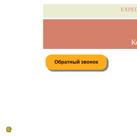
EXPE
К
Обратный звонок
Дистанционное бронирование туров