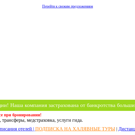
Перейти к свежим предложениям
ии! Наша компания застрахована от банкротства больши
се при бронировании!
 трансферы, медстраховка, услуги гида.
писания отелей |
ПОДПИСКА НА ХАЛЯВНЫЕ ТУРЫ
|
Дистан