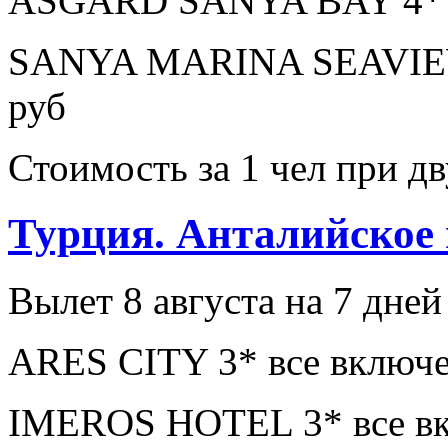
ASGARD SANYA BAY 4* з
SANYA MARINA SEAVIEW
руб
Стоимость за 1 чел при 
Турция. Анталийское
Вылет 8 августа на 7 дней
ARES CITY 3* все включе
IMEROS HOTEL 3* все вк