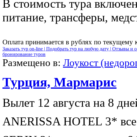
В стоимость тура включен
питание, трансферы, медст
Оплата принимается в рублях по текущему 
Заказать тур on-line |
Подобрать тур на любую дату |
Отзывы и о
бронирование туров
Размещено в:
Лоукост (недоро
Турция, Мармарис
Вылет 12 августа на 8 дне
ANERISSA HOTEL 3* все 