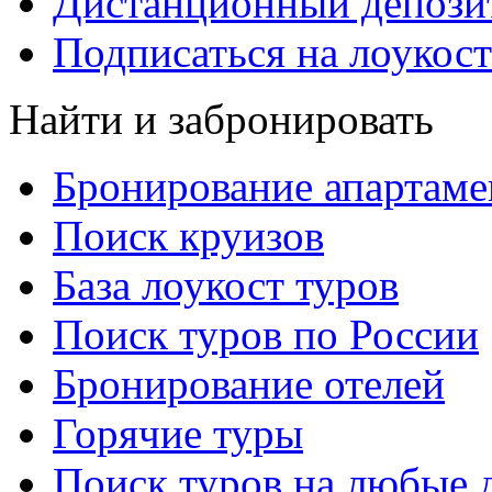
Дистанционный депозит
Подписаться на лоукост
Найти и забронировать
Бронирование апартаме
Поиск круизов
База лоукост туров
Поиск туров по России
Бронирование отелей
Горячие туры
Поиск туров на любые 