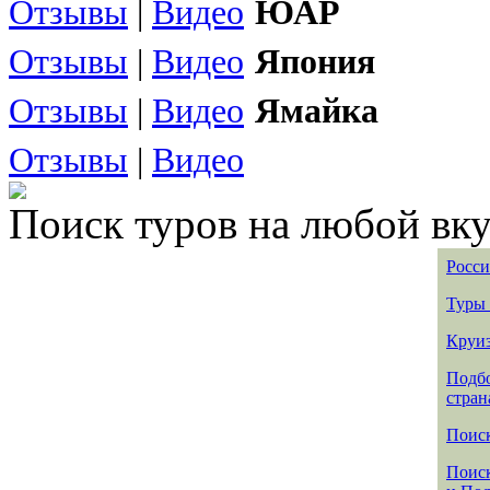
Отзывы
|
Видео
ЮАР
Отзывы
|
Видео
Япония
Отзывы
|
Видео
Ямайка
Отзывы
|
Видео
Поиск туров на любой вку
Росси
Туры 
Круиз
Подбо
стран
Поиск
Поиск