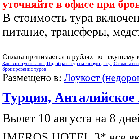
уточняйте в офисе при бро
В стоимость тура включен
питание, трансферы, медст
Оплата принимается в рублях по текущему 
Заказать тур on-line |
Подобрать тур на любую дату |
Отзывы и о
бронирование туров
Размещено в:
Лоукост (недоро
Турция, Анталийское
Вылет 10 августа на 8 дне
IMEROS HOTEL 3* все вк