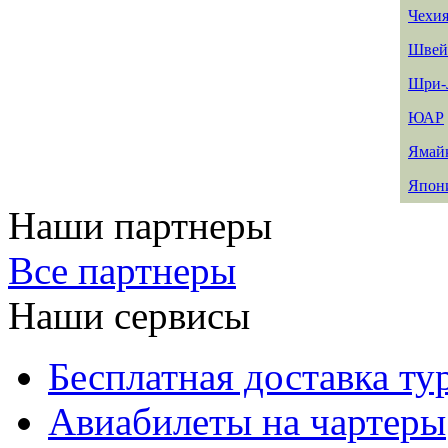
Чехи
Швей
Шри-
ЮАР
Ямай
Япон
Наши партнеры
Все партнеры
Наши сервисы
Бесплатная доставка ту
Авиабилеты на чартеры