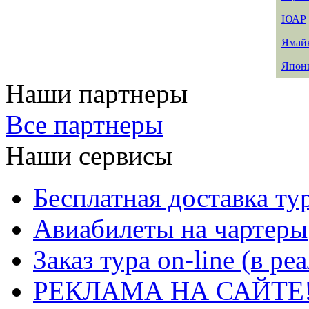
ЮАР
Ямай
Япон
Наши партнеры
Все партнеры
Наши сервисы
Бесплатная доставка ту
Авиабилеты на чартеры
Заказ тура on-line (в р
РЕКЛАМА НА САЙТЕ