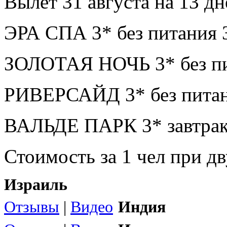
Вылет 31 августа на 13 дн
ЭРА СПА 3* без питания 
ЗОЛОТАЯ НОЧЬ 3* без пи
РИВЕРСАЙД 3* без питан
ВАЛЬДЕ ПАРК 3* завтрак
Стоимость за 1 чел при 
Израиль
Отзывы
|
Видео
Индия