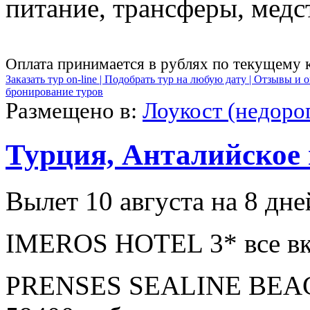
питание, трансферы, медст
Оплата принимается в рублях по текущему 
Заказать тур on-line |
Подобрать тур на любую дату |
Отзывы и о
бронирование туров
Размещено в:
Лоукост (недоро
Турция, Анталийское
Вылет 10 августа на 8 дне
IMEROS HOTEL 3* все вк
PRENSES SEALINE BEAC