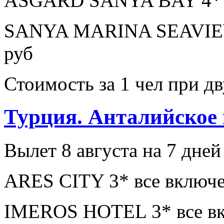
ASGARD SANYA BAY 4* з
SANYA MARINA SEAVIEW
руб
Стоимость за 1 чел при 
Турция. Анталийское
Вылет 8 августа на 7 дней
ARES CITY 3* все включе
IMEROS HOTEL 3* все вк