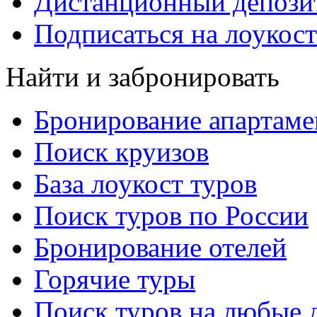
Дистанционный депозит
Подписаться на лоукост
Найти и забронировать
Бронирование апартаме
Поиск круизов
База лоукост туров
Поиск туров по России
Бронирование отелей
Горячие туры
Поиск туров на любые 