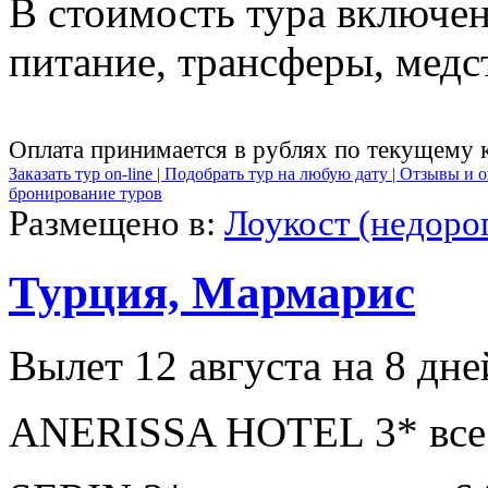
В стоимость тура включен
питание, трансферы, медст
Оплата принимается в рублях по текущему 
Заказать тур on-line |
Подобрать тур на любую дату |
Отзывы и о
бронирование туров
Размещено в:
Лоукост (недоро
Турция, Мармарис
Вылет 12 августа на 8 дне
ANERISSA HOTEL 3* все 