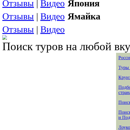
Отзывы
|
Видео
Япония
Отзывы
|
Видео
Ямайка
Отзывы
|
Видео
Поиск туров на любой вку
Росси
Туры 
Круиз
Подбо
стран
Поиск
Поиск
и По
Лоуко