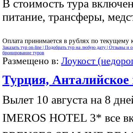
В стоимость тура включен
питание, трансферы, медст
Оплата принимается в рублях по текущему 
Заказать тур on-line |
Подобрать тур на любую дату |
Отзывы и о
бронирование туров
Размещено в:
Лоукост (недоро
Турция, Анталийское
Вылет 10 августа на 8 дне
IMEROS HOTEL 3* все вк