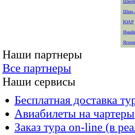
Швей
Шри-
ЮАР
Ямай
Япон
Наши партнеры
Все партнеры
Наши сервисы
Бесплатная доставка ту
Авиабилеты на чартеры
Заказ тура on-line (в р