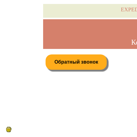
EXPE
К
Обратный звонок
Дистанционное бронирование туров