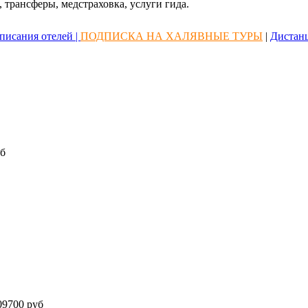
 трансферы, медстраховка, услуги гида.
писания отелей |
ПОДПИСКА НА ХАЛЯВНЫЕ ТУРЫ
|
Дистан
б
9700 руб