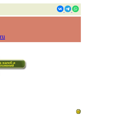
ru
ом времени)
Контакты