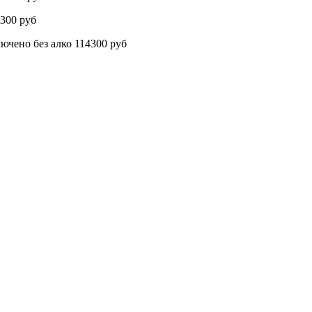
300 руб
о без алко 114300 руб