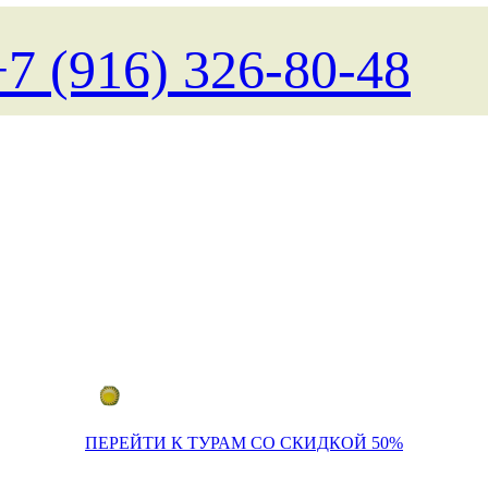
+7 (916) 326-80-48
Поиск туров на любые даты
ПЕРЕЙТИ К ТУРАМ СО СКИДКОЙ 50%