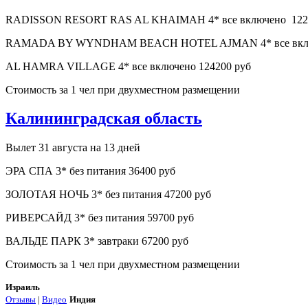
RADISSON RESORT RAS AL KHAIMAH 4* все включено 122
RAMADA BY WYNDHAM BEACH HOTEL AJMAN 4* все включен
AL HAMRA VILLAGE 4* все включено 124200 руб
Стоимость за 1 чел при двухместном размещении
Калининградская область
Вылет 31 августа на 13 дней
ЭРА СПА 3* без питания 36400 руб
ЗОЛОТАЯ НОЧЬ 3* без питания 47200 руб
РИВЕРСАЙД 3* без питания 59700 руб
ВАЛЬДЕ ПАРК 3* завтраки 67200 руб
Стоимость за 1 чел при двухместном размещении
Израиль
Отзывы
|
Видео
Индия