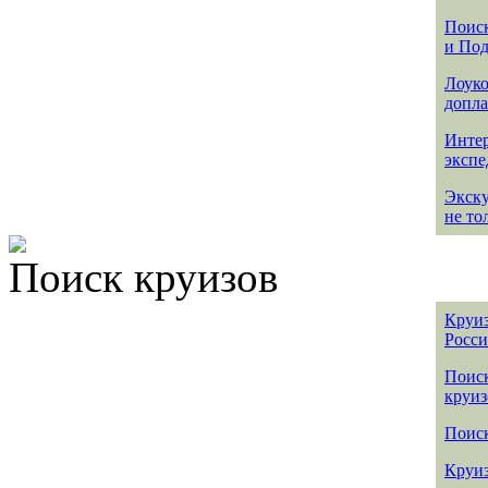
Поиск
и По
Лоуко
допла
Интер
эксп
Экск
не то
Поиск круизов
Круиз
Росс
Поис
круиз
Поиск
Круиз