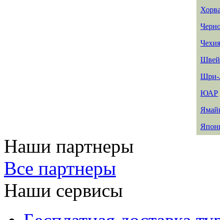
Хорв
Черн
Чехи
Швей
Шри-
ЮАР
Ямай
Япон
Наши партнеры
Все партнеры
Наши сервисы