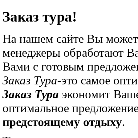
Заказ тура!
На нашем сайте Вы может
менеджеры обработают 
Вами с готовым предложе
Заказ Тура
-это самое опт
Заказ
Тура
экономит Ваше
оптимальное предложени
предстоящему отдыху
.