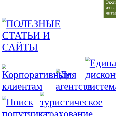
Эксп
из с
чита