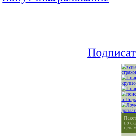
Подписат
Паке
по ск
ценам