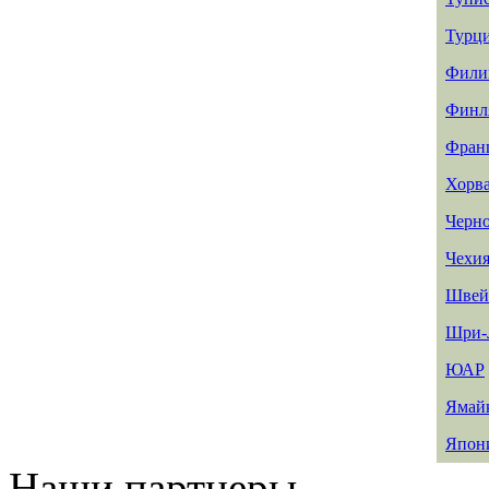
Турц
Фили
Финл
Фран
Хорв
Черн
Чехи
Швей
Шри-
ЮАР
Ямай
Япон
Наши партнеры