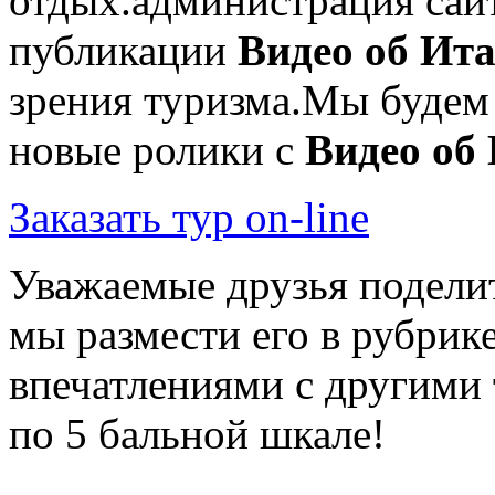
отдых.администрация сайт
публикации
Видео об Ит
зрения туризма.Мы будем
новые ролики с
Видео об
Заказать тур on-line
Уважаемые друзья подели
мы размести его в рубрик
впечатлениями с другими 
по 5 бальной шкале!