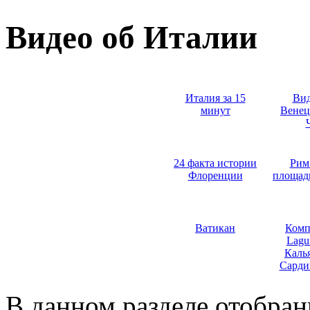
Видео об Италии
Италия за 15
Вид
минут
Венец
24 факта истории
Рим
Флоренции
площад
Ватикан
Комп
Lagu
Калья
Сарди
В данном разделе отобра