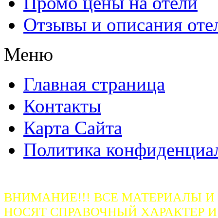
Промо цены на отели
Отзывы и описания оте
Меню
Главная страница
Контакты
Карта Сайта
Политика конфиденциа
ВНИМАНИЕ!!! ВСЕ МАТЕРИАЛЫ И
НОСЯТ СПРАВОЧНЫЙ ХАРАКТЕР И