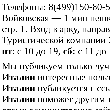
Телефоны: 8(499)150-80-5
Войковская — 1 мин пешко
стр. 1. Вход в арку, нап
Туристической компани
пт
: с 10 до 19,
сб:
с 11 до
Мы публикуем только лу
Италии
интересные польз
Италии
публикуется с сс
Италии
поможет другим т