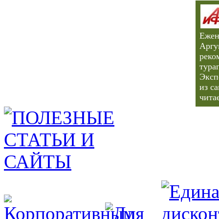
Ежен
Аргу
реко
тура
Эксп
из с
чита