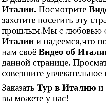
Италии.
Посмотрите
Вид
захотите посетить эту ст
прошлым.Мы с любовью о
Италии
и надеемся,что п
нам своё
Видео об Итали
данной странице. Просма
совершите увлекательное 
Заказать
Тур в Италию
и 
вы можете у нас!