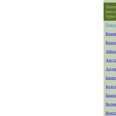
Лоуко
(выго
туры 
Новы
Крым
Красн
Абхаз
Авст
Андо
Бахр
Болга
Брази
Вели
Венг