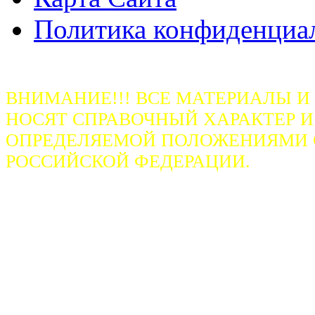
Политика конфиденциа
ВНИМАНИЕ!!! ВСЕ МАТЕРИАЛЫ И
НОСЯТ СПРАВОЧНЫЙ ХАРАКТЕР И
ОПРЕДЕЛЯЕМОЙ ПОЛОЖЕНИЯМИ СТ
РОССИЙСКОЙ ФЕДЕРАЦИИ.