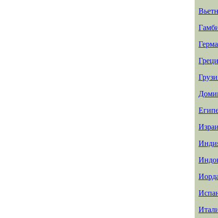
Вьет
Гамб
Герм
Греци
Грузи
Доми
Егип
Изра
Инди
Индо
Иорд
Испа
Итал