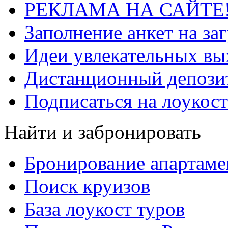
РЕКЛАМА НА САЙТЕ
Заполнение анкет на за
Идеи увлекательных в
Дистанционный депозит
Подписаться на лоукост
Найти и забронировать
Бронирование апартаме
Поиск круизов
База лоукост туров