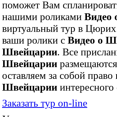
поможет Вам спланировать
нашими роликами
Видео
виртуальный тур в Цюрих
ваши ролики с
Видео о Ш
Швейцарии
. Все присла
Швейцарии
размещаются 
оставляем за собой право
Швейцарии
интересного 
Заказать тур on-line