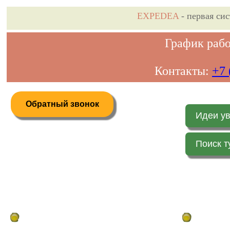
EXPEDEA
- первая си
График рабо
Контакты:
+7 
Обратный звонок
Идеи у
Поиск т
Дистанционное бронирование туров
Главная стр