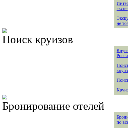
Интер
эксп
Экск
не то
Поиск круизов
Круиз
Росс
Поис
круиз
Поиск
Круиз
Бронирование отелей
Брони
по вс