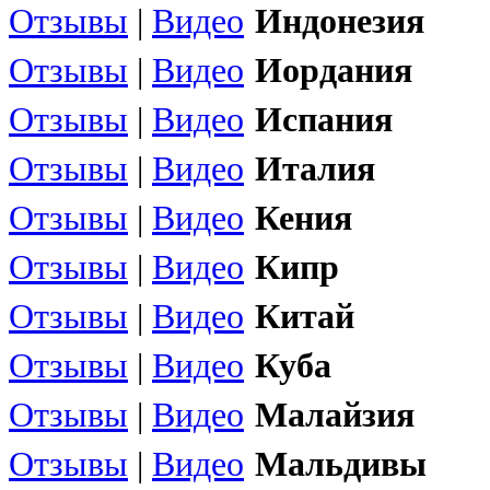
Отзывы
|
Видео
Индонезия
Отзывы
|
Видео
Иордания
Отзывы
|
Видео
Испания
Отзывы
|
Видео
Италия
Отзывы
|
Видео
Кения
Отзывы
|
Видео
Кипр
Отзывы
|
Видео
Китай
Отзывы
|
Видео
Куба
Отзывы
|
Видео
Малайзия
Отзывы
|
Видео
Мальдивы