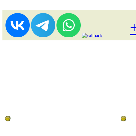
Лоукост (выгодные) туры
По