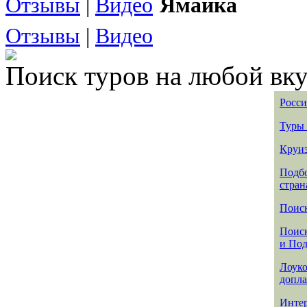
Отзывы
|
Видео
Ямайка
Отзывы
|
Видео
Поиск туров на любой вку
Росси
Туры 
Круиз
Подбо
стран
Поиск
Поиск
и По
Лоуко
допла
Интер