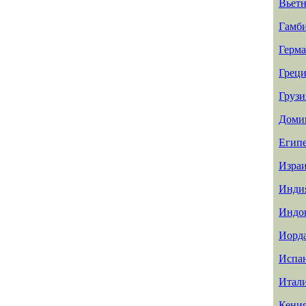
Вьет
Гамб
Герм
Греци
Грузи
Доми
Егип
Изра
Инди
Индо
Иорд
Испа
Итал
Кени