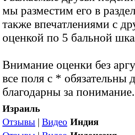
мы разместим его в разде
также впечатлениями с др
оценкой по 5 бальной шка
Внимание оценки без арг
все поля с * обязательны 
благодарны за понимание.
Израиль
Отзывы
|
Видео
Индия