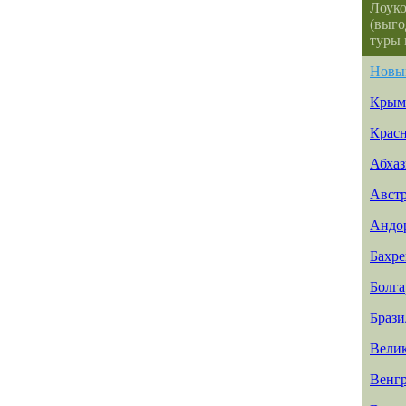
Лоуко
(выго
туры 
Новы
Крым
Красн
Абхаз
Авст
Андо
Бахр
Болга
Брази
Вели
Венг