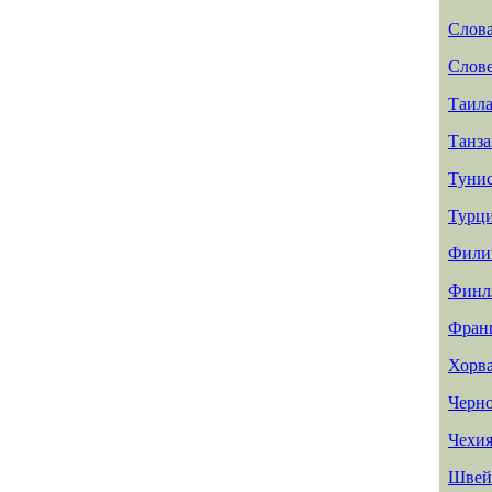
Слов
Слов
Таил
Танз
Туни
Турц
Фили
Финл
Фран
Хорв
Черн
Чехи
Швей