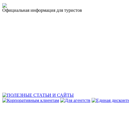
Официальная информация для туристов