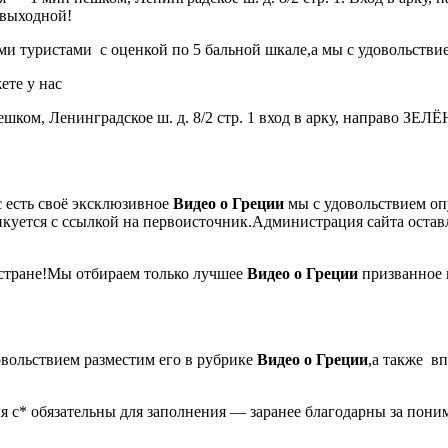
выходной!
ми туристами с оценкой по 5 бальной шкале,а мы с удовольств
ете у нас
м пешком, Ленинградское ш. д. 8/2 стр. 1 вход в арку, направо
с есть своё эксклюзивное
Видео о Греции
мы с удовольствием оп
куется с ссылкой на первоисточник.Администрация сайта остав
 стране!Мы отбираем только лучшее
Видео о Греции
призванное 
довольствием разместим его в рубрике
Видео о
Греции
,а также в
 с* обязательны для заполнения — заранее благодарны за пони