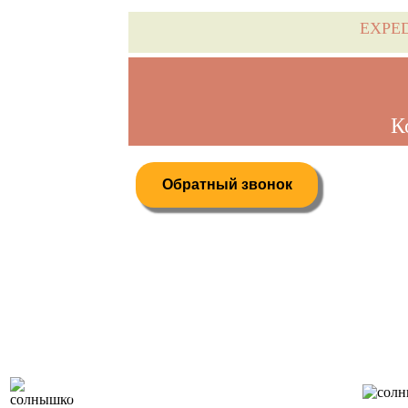
EXPE
К
Обратный звонок
Дистанционное бронирование туров