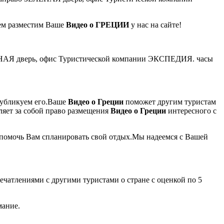
ием разместим Ваше
Видео о ГРЕЦИИ
у нас на сайте!
 ЗЕЛЁНАЯ дверь, офис Туристической компании ЭКСПЕДИЯ. часы
убликуем его.Ваше
Видео о Греции
поможет другим туристам
ляет за собой право размещения
Видео о Греции
интересного с
помочь Вам спланировать свой отдых.Мы надеемся с Вашей
печатлениями с другими туристами о стране с оценкой по 5
мание.