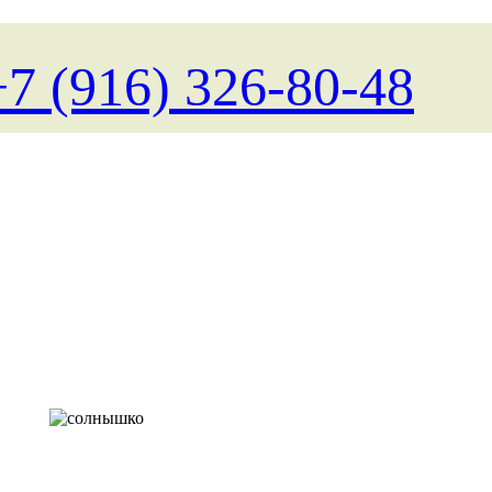
+7 (916) 326-80-48
Поиск туров на любые д