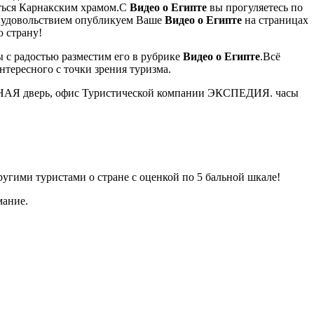
ться Карнакским храмом.С
Видео о Египте
вы прогуляетесь по
с удовольствием опубликуем Ваше
Видео о Египте
на страницах
ю страну!
 с радостью разместим его в рубрике
Видео о Египте
.Всё
нтересного с точки зрения туризма.
 ЗЕЛЁНАЯ дверь, офис Туристической компании ЭКСПЕДИЯ. часы
ругими туристами о стране с оценкой по 5 бальной шкале!
мание.