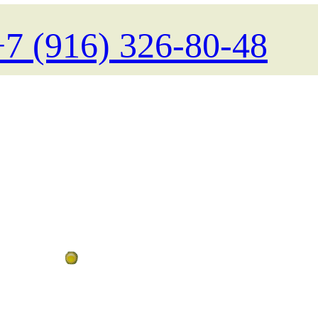
+7 (916) 326-80-48
Поиск туров на любые даты