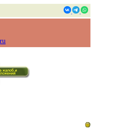
ru
ом времени)
Контакты