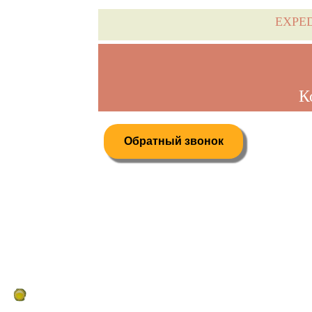
EXPE
К
Обратный звонок
Дистанционное бронирование туров