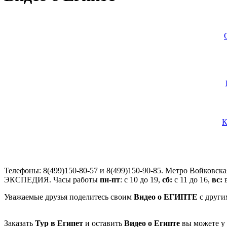
К
Телефоны: 8(499)150-80-57 и 8(499)150-90-85. Метро Войковск
ЭКСПЕДИЯ. Часы работы
пн-пт
: с 10 до 19,
сб:
с 11 до 16,
вс:
в
Уважаемые друзья поделитесь своим
Видео о ЕГИПТЕ
с други
Заказать
Тур в Египет
и оставить
Видео о Египте
вы можете у