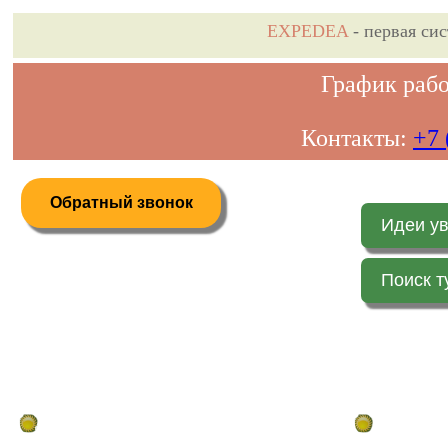
EXPEDEA
- первая си
График рабо
Контакты:
+7 
Обратный звонок
Идеи у
Поиск т
Дистанционное бронирование туров
Главная стр