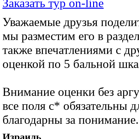
Заказать тур on-line
Уважаемые друзья подели
мы разместим его в разде
также впечатлениями с др
оценкой по 5 бальной шка
Внимание оценки без арг
все поля с* обязательны 
благодарны за понимание.
Израиль