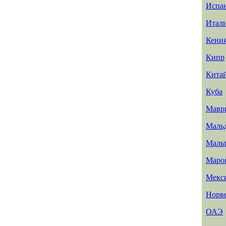
Испа
Итал
Кени
Кипр
Кита
Куба
Мавр
Маль
Маль
Маро
Мекс
Норв
ОАЭ