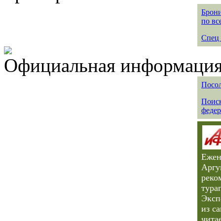
Брони
по вс
Спец 
Официальная информация 
Посол
Поиск
федер
Ежен
Аргу
реко
тура
Эксп
из с
чита