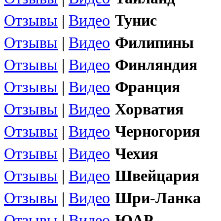
Отзывы
|
Видео
Тунис
Отзывы
|
Видео
Филипины
Отзывы
|
Видео
Финляндия
Отзывы
|
Видео
Франция
Отзывы
|
Видео
Хорватия
Отзывы
|
Видео
Черногория
Отзывы
|
Видео
Чехия
Отзывы
|
Видео
Швейцария
Отзывы
|
Видео
Шри-Ланка
Отзывы
|
Видео
ЮАР