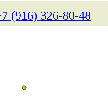
+7 (916) 326-80-48
Поиск туров на любые даты