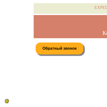
EXPE
К
Обратный звонок
Дистанционное бронирование туров