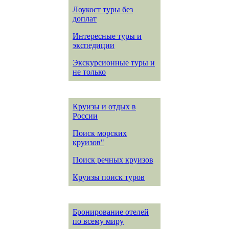
Лоукост туры без
доплат
Интересные туры и
экспедиции
Экскурсионные туры и
не только
Круизы и отдых в
России
Поиск морских
круизов"
Поиск речных круизов
Круизы поиск туров
Бронирование отелей
по всему миру