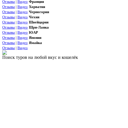
Отзывы
|
Видео
Франция
Отзывы
|
Видео
Хорватия
Отзывы
|
Видео
Черногория
Отзывы
|
Видео
Чехия
Отзывы
|
Видео
Швейцария
Отзывы
|
Видео
Шри-Ланка
Отзывы
|
Видео
ЮАР
Отзывы
|
Видео
Япония
Отзывы
|
Видео
Ямайка
Отзывы
|
Видео
Поиск туров на любой вкус и кошелёк