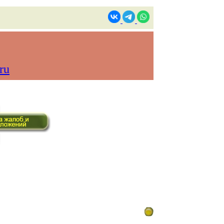
ru
ом времени)
Контакты