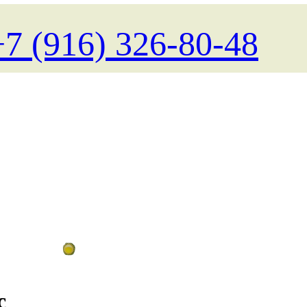
+7 (916) 326-80-48
Поиск туров на любые даты
с