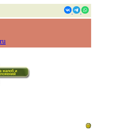
ru
ом времени)
Контакты