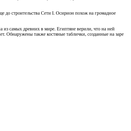
ще до строительства Сети I. Осирион похож на громадное
а из самых древних в мире. Египтяне верили, что на ней
лет. Обнаружены также костяные таблички, созданные на заре