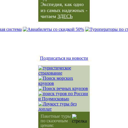
Экспедия, как одно
из самых надежных -
читаем
ЗДЕСЬ
Подписаться на новости
Пакетные туры
по сказочным
ценам: