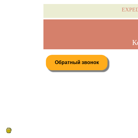
EXPE
К
Обратный звонок
Дистанционное бронирование туров