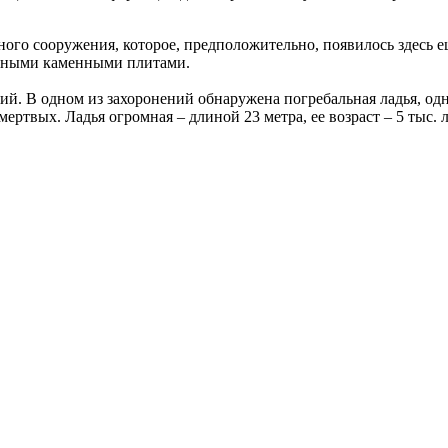
ного сооружения, которое, предположительно, появилось здесь е
енными каменными плитами.
ий. В одном из захоронений обнаружена погребальная ладья, одн
ртвых. Ладья огромная – длиной 23 метра, ее возраст – 5 тыс. 