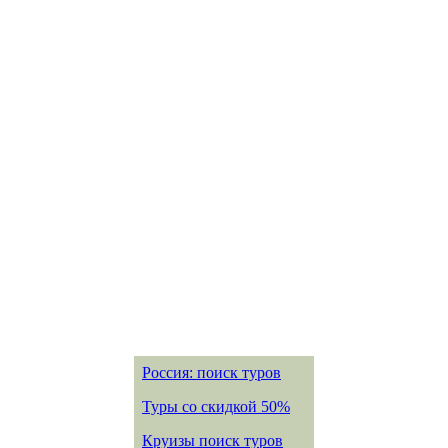
Россия: поиск туров
Туры со скидкой 50%
Круизы поиск туров