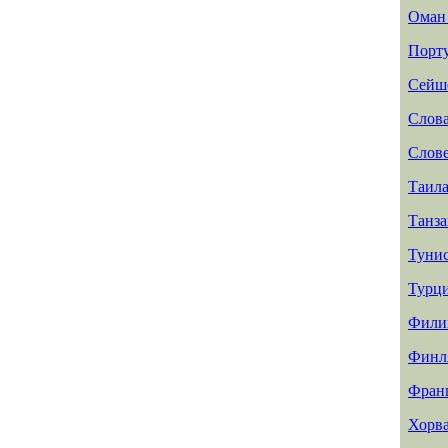
Ома
Порт
Сейш
Слов
Слов
Таил
Танз
Туни
Турц
Фили
Финл
Фран
Хорв