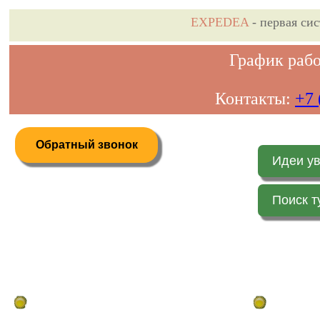
EXPEDEA
- первая си
График рабо
Контакты:
+7 
Обратный звонок
Идеи у
Поиск т
Дистанционное бронирование туров
Главная стр