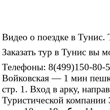
Видео о поездке в Тунис. 
Заказать тур в Тунис вы м
Телефоны: 8(499)150-80-5
Войковская — 1 мин пешко
стр. 1. Вход в арку, нап
Туристической компани