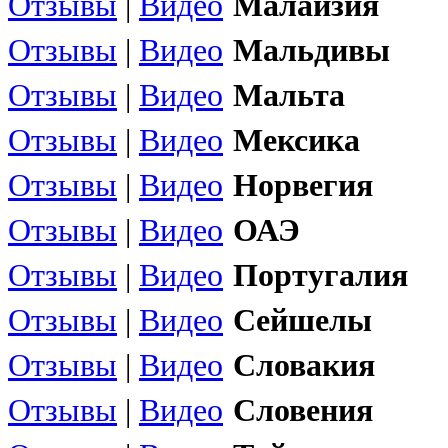
Отзывы
|
Видео
Малайзия
Отзывы
|
Видео
Мальдивы
Отзывы
|
Видео
Мальта
Отзывы
|
Видео
Мексика
Отзывы
|
Видео
Норвегия
Отзывы
|
Видео
ОАЭ
Отзывы
|
Видео
Португалия
Отзывы
|
Видео
Сейшелы
Отзывы
|
Видео
Словакия
Отзывы
|
Видео
Словения