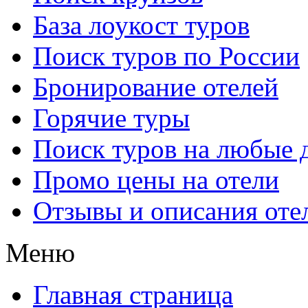
База лоукост туров
Поиск туров по России
Бронирование отелей
Горячие туры
Поиск туров на любые 
Промо цены на отели
Отзывы и описания оте
Меню
Главная страница