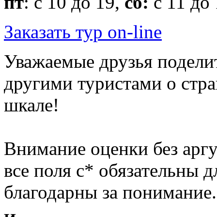
пт
: с 10 до 19,
сб:
с 11 до
Заказать тур on-line
Уважаемые друзья подели
другими туристами о стра
шкале!
Внимание оценки без арг
все поля с* обязательны 
благодарны за понимание.