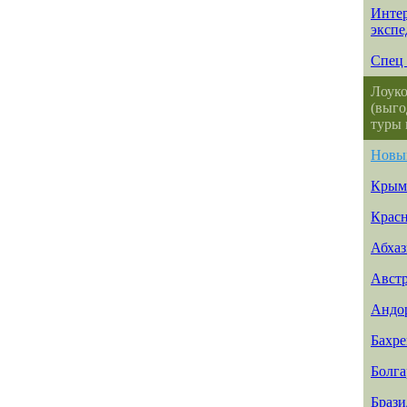
Интер
эксп
Спец 
Лоуко
(выго
туры 
Новы
Крым
Красн
Абхаз
Авст
Андо
Бахр
Болга
Брази