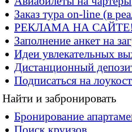
Авиабилеты на чартеры
Заказ тура on-line (в р
РЕКЛАМА НА САЙТЕ
Заполнение анкет на за
Идеи увлекательных в
Дистанционный депозит
Подписаться на лоукост
Найти и забронировать
Бронирование апартаме
Поиск круизов