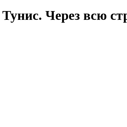
Тунис. Через всю ст