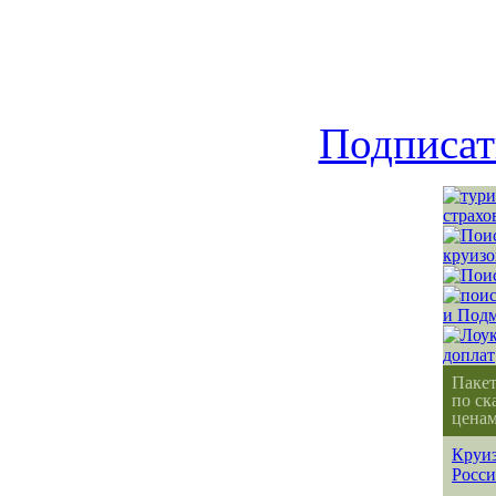
Подписат
Паке
по ск
ценам
Круиз
Росс