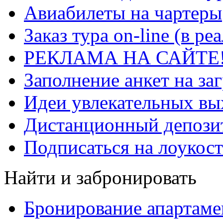
Авиабилеты на чартеры
Заказ тура on-line (в р
РЕКЛАМА НА САЙТЕ
Заполнение анкет на за
Идеи увлекательных в
Дистанционный депозит
Подписаться на лоукост
Найти и забронировать
Бронирование апартаме