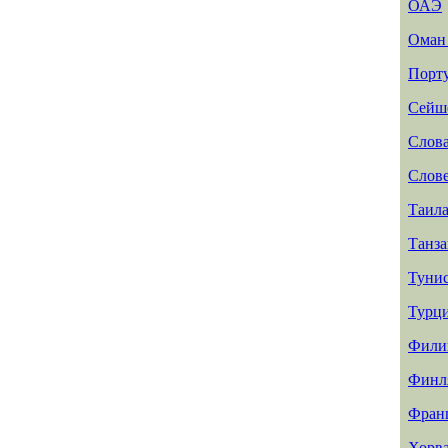
ОАЭ
Ома
Порт
Сейш
Слов
Слов
Таил
Танз
Туни
Турц
Фили
Финл
Фран
Хорв