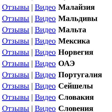
Отзывы
|
Видео
Малайзия
Отзывы
|
Видео
Мальдивы
Отзывы
|
Видео
Мальта
Отзывы
|
Видео
Мексика
Отзывы
|
Видео
Норвегия
Отзывы
|
Видео
ОАЭ
Отзывы
|
Видео
Португалия
Отзывы
|
Видео
Сейшелы
Отзывы
|
Видео
Словакия
Отзывы
|
Видео
Словения