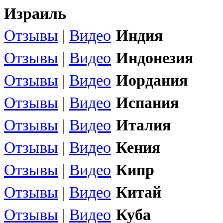
Израиль
Отзывы
|
Видео
Индия
Отзывы
|
Видео
Индонезия
Отзывы
|
Видео
Иордания
Отзывы
|
Видео
Испания
Отзывы
|
Видео
Италия
Отзывы
|
Видео
Кения
Отзывы
|
Видео
Кипр
Отзывы
|
Видео
Китай
Отзывы
|
Видео
Куба