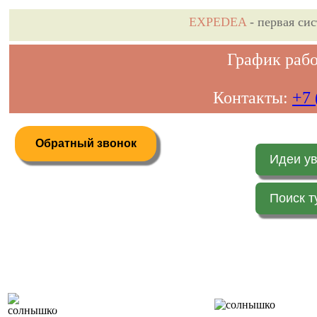
EXPEDEA
- первая си
График рабо
Контакты:
+7 
Обратный звонок
Идеи у
Поиск т
Дистанционное бронирование туров
Главная 