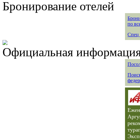
Бронирование отелей
Брони
по вс
Спец 
Официальная информация 
Посол
Поиск
федер
Ежен
Аргу
реко
тура
Эксп