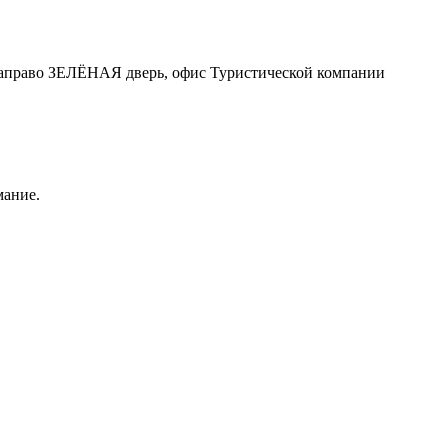
у, направо ЗЕЛЁНАЯ дверь, офис Туристической компании
мание.