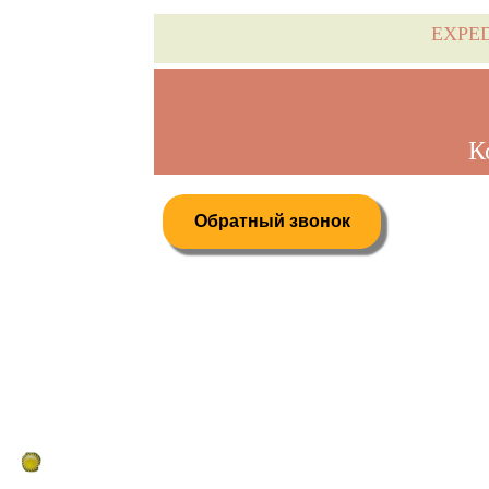
EXPE
К
Обратный звонок
Дистанционное бронирование туров