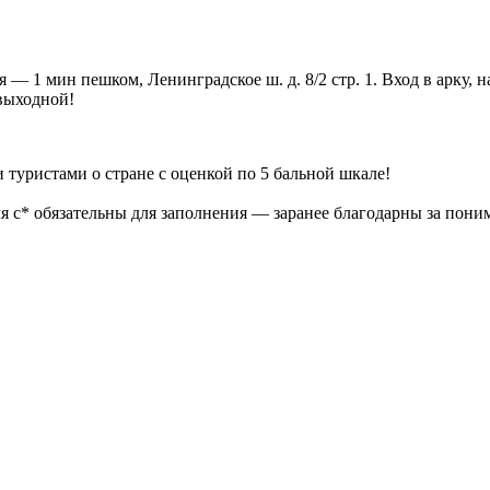
ая — 1 мин пешком, Ленинградское ш. д. 8/2 стр. 1. Вход в арк
ыходной!
туристами о стране с оценкой по 5 бальной шкале!
 с* обязательны для заполнения — заранее благодарны за пони