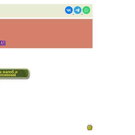
ru
ом времени)
Контакты