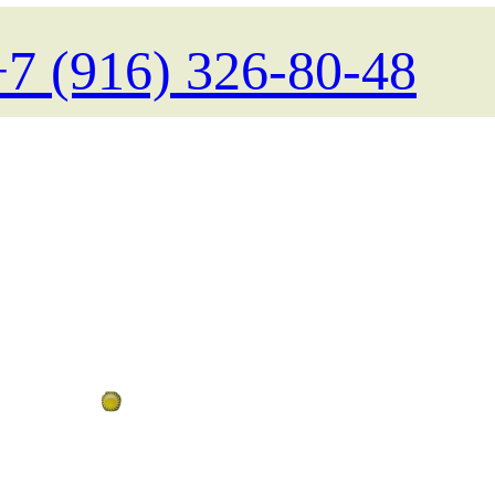
+7 (916) 326-80-48
Поиск туров на любые даты