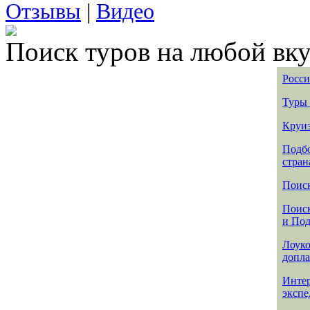
Отзывы
|
Видео
Поиск туров на любой вку
Росси
Туры 
Круиз
Подбо
стран
Поиск
Поиск
и По
Лоуко
допла
Интер
эксп