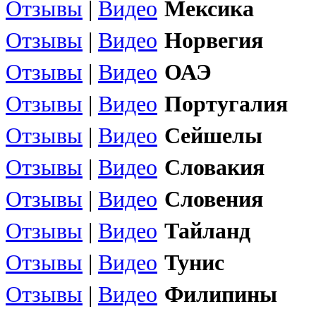
Отзывы
|
Видео
Мексика
Отзывы
|
Видео
Норвегия
Отзывы
|
Видео
ОАЭ
Отзывы
|
Видео
Португалия
Отзывы
|
Видео
Сейшелы
Отзывы
|
Видео
Словакия
Отзывы
|
Видео
Словения
Отзывы
|
Видео
Тайланд
Отзывы
|
Видео
Тунис
Отзывы
|
Видео
Филипины