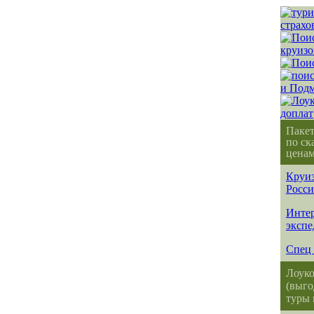
Паке
по ск
ценам
Круиз
Росс
Интер
эксп
Спец 
Лоуко
(выго
туры 