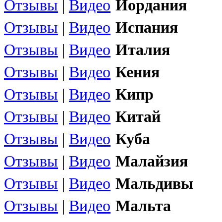
Отзывы
|
Видео
Иордания
Отзывы
|
Видео
Испания
Отзывы
|
Видео
Италия
Отзывы
|
Видео
Кения
Отзывы
|
Видео
Кипр
Отзывы
|
Видео
Китай
Отзывы
|
Видео
Куба
Отзывы
|
Видео
Малайзия
Отзывы
|
Видео
Мальдивы
Отзывы
|
Видео
Мальта