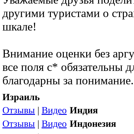
другими туристами о стра
шкале!
Внимание оценки без арг
все поля с* обязательны 
благодарны за понимание.
Израиль
Отзывы
|
Видео
Индия
Отзывы
|
Видео
Индонезия