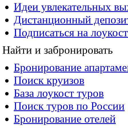
Идеи увлекательных в
Дистанционный депозит
Подписаться на лоукост
Найти и забронировать
Бронирование апартаме
Поиск круизов
База лоукост туров
Поиск туров по России
Бронирование отелей