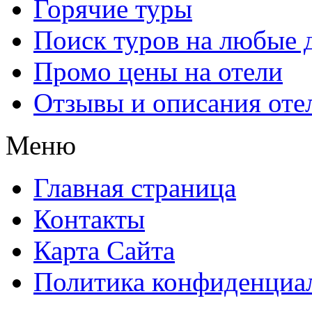
Горячие туры
Поиск туров на любые 
Промо цены на отели
Отзывы и описания оте
Меню
Главная страница
Контакты
Карта Сайта
Политика конфиденциа