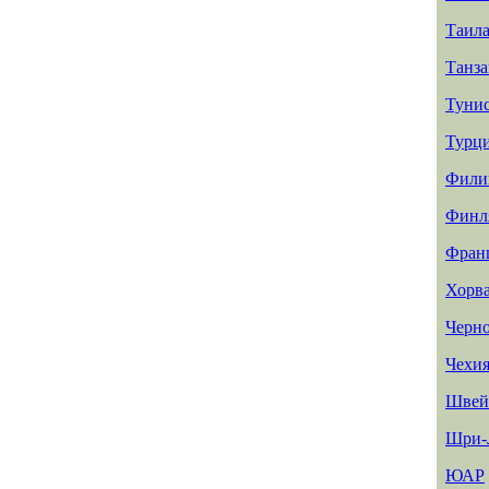
Таил
Танз
Туни
Турц
Фили
Финл
Фран
Хорв
Черн
Чехи
Швей
Шри-
ЮАР