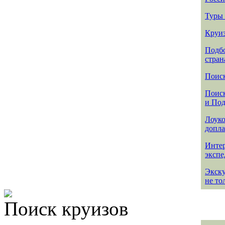
Туры 
Круиз
Подбо
стран
Поиск
Поиск
и По
Лоуко
допла
Интер
эксп
Экск
не то
Поиск круизов