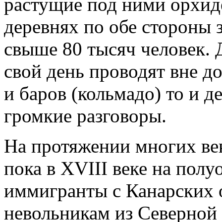
растущие под ними орхид
деревнях по обе стороны 
свыше 80 тысяч человек. 
свой день проводят вне д
и баров (кольмадо) то и д
громкие разговоры.
На протяжении многих в
пока в XVIII веке на пол
иммигранты с Канарских о
невольникам из Северной