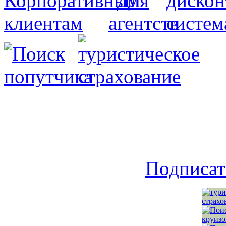
Подписат