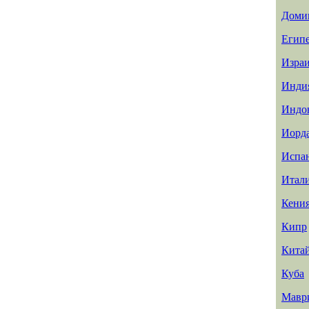
Доми
Егип
Изра
Инди
Индо
Иорд
Испа
Итал
Кени
Кипр
Кита
Куба
Мавр