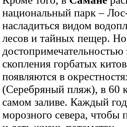
национальный парк – Лос
насладиться видом водоп
лесов и тайных пещер. Но
достопримечательностью 
скопления горбатых кито
появляются в окрестностя
(Серебряный пляж), в 60 
самом заливе. Каждый го
морозного севера, чтобы 