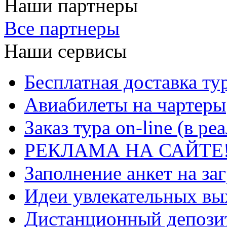
Наши партнеры
Все партнеры
Наши сервисы
Бесплатная доставка ту
Авиабилеты на чартеры
Заказ тура on-line (в р
РЕКЛАМА НА САЙТЕ
Заполнение анкет на за
Идеи увлекательных в
Дистанционный депозит