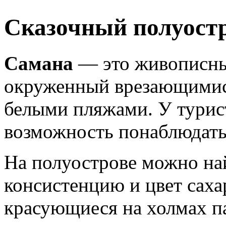
Сказочный полуост
Самана
— это живописны
окруженный врезающимис
белыми пляжами. У турист
возможность понаблюдать
На полуострове можно най
консистенцию и цвет сах
красующиеся на холмах п