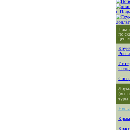
Паке
по ск
ценам
Круиз
Росс
Интер
эксп
Спец 
Лоуко
(выго
туры 
Новы
Крым
Красн