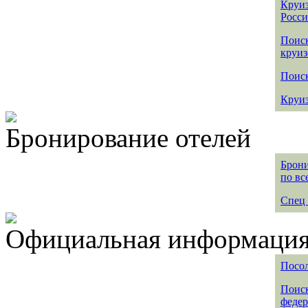
Круиз
Росс
Поис
круиз
Поиск
Круиз
Бронирование отелей
Брони
по вс
Спец 
Официальная информация 
Посол
Поиск
федер