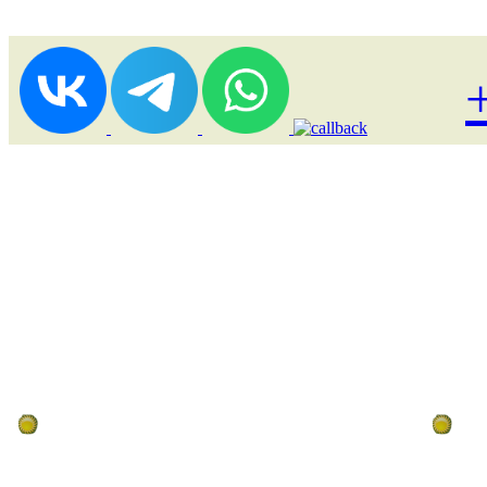
Лоукост (выгодные) туры
По