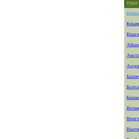
туры 
Новы
Крым
Красн
Абхаз
Авст
Андо
Бахр
Болга
Брази
Вели
Венг
Вьет