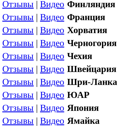
Отзывы
|
Видео
Финляндия
Отзывы
|
Видео
Франция
Отзывы
|
Видео
Хорватия
Отзывы
|
Видео
Черногория
Отзывы
|
Видео
Чехия
Отзывы
|
Видео
Швейцария
Отзывы
|
Видео
Шри-Ланка
Отзывы
|
Видео
ЮАР
Отзывы
|
Видео
Япония
Отзывы
|
Видео
Ямайка