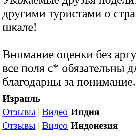
другими туристами о стра
шкале!
Внимание оценки без арг
все поля с* обязательны 
благодарны за понимание.
Израиль
Отзывы
|
Видео
Индия
Отзывы
|
Видео
Индонезия