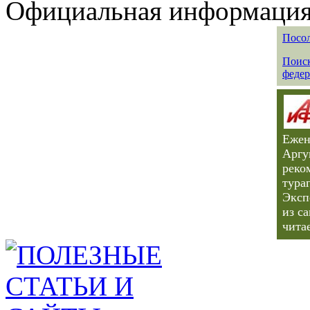
Официальная информация 
Посол
Поиск
федер
Ежен
Аргу
реко
тура
Эксп
из с
чита