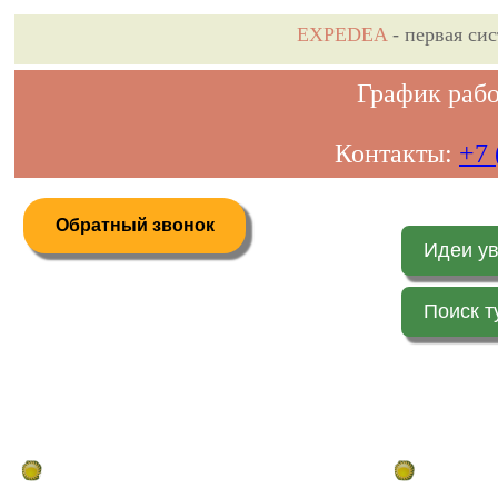
EXPEDEA
- первая си
График рабо
Контакты:
+7 
Обратный звонок
Идеи у
Поиск т
Дистанционное бронирование туров
Главная стр