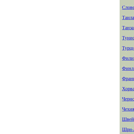
Слов
Таил
Танз
Туни
Турц
Фили
Финл
Фран
Хорв
Черн
Чехи
Швей
Шри-