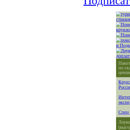
Подписат
Паке
по ск
ценам
Круиз
Росс
Интер
эксп
Спец 
Лоуко
(выго