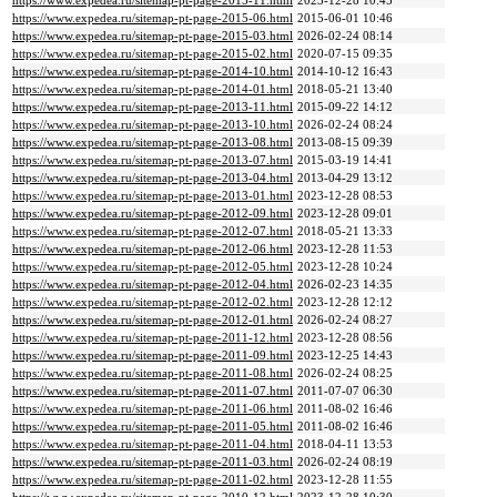
https://www.expedea.ru/sitemap-pt-page-2015-11.html
2023-12-28 10:45
https://www.expedea.ru/sitemap-pt-page-2015-06.html
2015-06-01 10:46
https://www.expedea.ru/sitemap-pt-page-2015-03.html
2026-02-24 08:14
https://www.expedea.ru/sitemap-pt-page-2015-02.html
2020-07-15 09:35
https://www.expedea.ru/sitemap-pt-page-2014-10.html
2014-10-12 16:43
https://www.expedea.ru/sitemap-pt-page-2014-01.html
2018-05-21 13:40
https://www.expedea.ru/sitemap-pt-page-2013-11.html
2015-09-22 14:12
https://www.expedea.ru/sitemap-pt-page-2013-10.html
2026-02-24 08:24
https://www.expedea.ru/sitemap-pt-page-2013-08.html
2013-08-15 09:39
https://www.expedea.ru/sitemap-pt-page-2013-07.html
2015-03-19 14:41
https://www.expedea.ru/sitemap-pt-page-2013-04.html
2013-04-29 13:12
https://www.expedea.ru/sitemap-pt-page-2013-01.html
2023-12-28 08:53
https://www.expedea.ru/sitemap-pt-page-2012-09.html
2023-12-28 09:01
https://www.expedea.ru/sitemap-pt-page-2012-07.html
2018-05-21 13:33
https://www.expedea.ru/sitemap-pt-page-2012-06.html
2023-12-28 11:53
https://www.expedea.ru/sitemap-pt-page-2012-05.html
2023-12-28 10:24
https://www.expedea.ru/sitemap-pt-page-2012-04.html
2026-02-23 14:35
https://www.expedea.ru/sitemap-pt-page-2012-02.html
2023-12-28 12:12
https://www.expedea.ru/sitemap-pt-page-2012-01.html
2026-02-24 08:27
https://www.expedea.ru/sitemap-pt-page-2011-12.html
2023-12-28 08:56
https://www.expedea.ru/sitemap-pt-page-2011-09.html
2023-12-25 14:43
https://www.expedea.ru/sitemap-pt-page-2011-08.html
2026-02-24 08:25
https://www.expedea.ru/sitemap-pt-page-2011-07.html
2011-07-07 06:30
https://www.expedea.ru/sitemap-pt-page-2011-06.html
2011-08-02 16:46
https://www.expedea.ru/sitemap-pt-page-2011-05.html
2011-08-02 16:46
https://www.expedea.ru/sitemap-pt-page-2011-04.html
2018-04-11 13:53
https://www.expedea.ru/sitemap-pt-page-2011-03.html
2026-02-24 08:19
https://www.expedea.ru/sitemap-pt-page-2011-02.html
2023-12-28 11:55