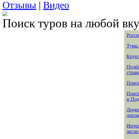
Отзывы
|
Видео
Поиск туров на любой вку
Росси
Туры 
Круиз
Подбо
стран
Поиск
Поиск
и По
Лоуко
допла
Интер
эксп