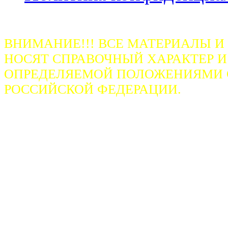
ВНИМАНИЕ!!! ВСЕ МАТЕРИАЛЫ И
НОСЯТ СПРАВОЧНЫЙ ХАРАКТЕР И
ОПРЕДЕЛЯЕМОЙ ПОЛОЖЕНИЯМИ СТ
РОССИЙСКОЙ ФЕДЕРАЦИИ.