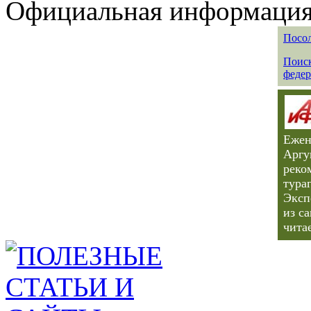
Официальная информация 
Посол
Поиск
федер
Ежен
Аргу
реко
тура
Эксп
из с
чита