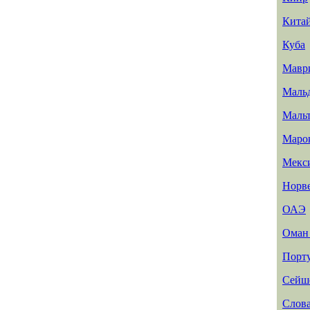
Кита
Куба
Мавр
Маль
Маль
Маро
Мекс
Норв
ОАЭ
Ома
Порт
Сейш
Слов