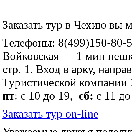
Заказать тур в Чехию вы м
Телефоны: 8(499)150-80-5
Войковская — 1 мин пешко
стр. 1. Вход в арку, нап
Туристической компани
пт
: с 10 до 19,
сб:
с 11 до
Заказать тур on-line
Уважаемые друзья подели