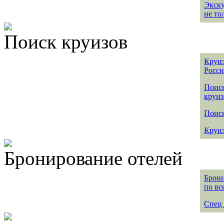
Экск
не то
Поиск круизов
Круиз
Росс
Поис
круиз
Поиск
Круиз
Бронирование отелей
Брони
по вс
Спец 