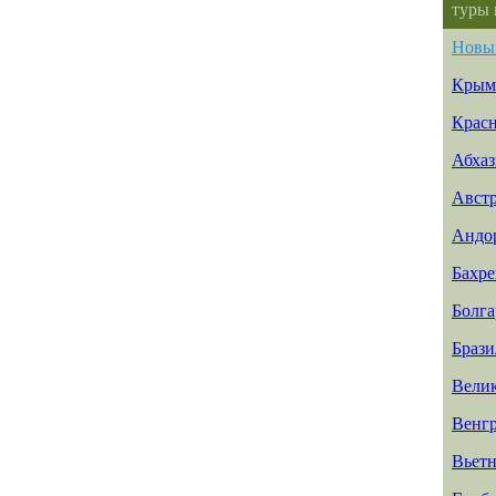
туры 
Новы
Крым
Красн
Абхаз
Авст
Андо
Бахр
Болга
Брази
Вели
Венг
Вьет