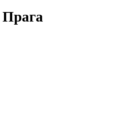
Прага