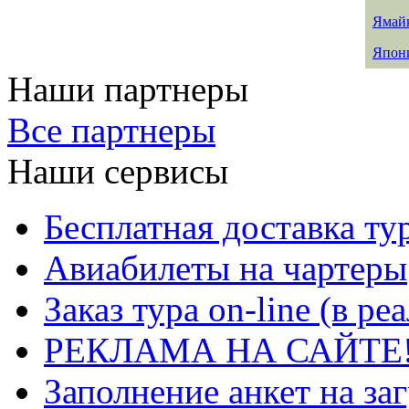
Ямай
Япон
Наши партнеры
Все партнеры
Наши сервисы
Бесплатная доставка ту
Авиабилеты на чартеры
Заказ тура on-line (в р
РЕКЛАМА НА САЙТЕ
Заполнение анкет на за