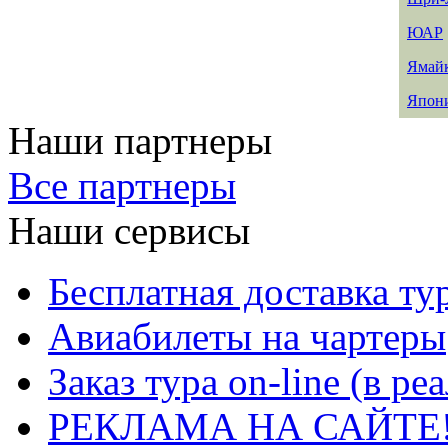
ЮАР
Ямай
Япон
Наши партнеры
Все партнеры
Наши сервисы
Бесплатная доставка ту
Авиабилеты на чартеры
Заказ тура on-line (в р
РЕКЛАМА НА САЙТЕ