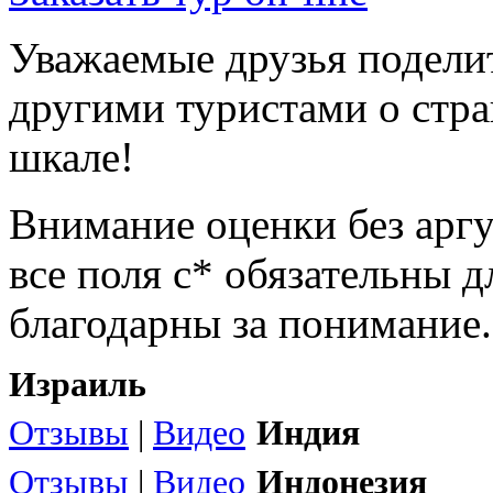
Уважаемые друзья подели
другими туристами о стра
шкале!
Внимание оценки без арг
все поля с* обязательны 
благодарны за понимание.
Израиль
Отзывы
|
Видео
Индия
Отзывы
|
Видео
Индонезия