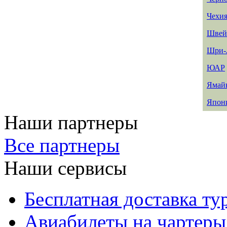
Чехи
Швей
Шри-
ЮАР
Ямай
Япон
Наши партнеры
Все партнеры
Наши сервисы
Бесплатная доставка ту
Авиабилеты на чартеры