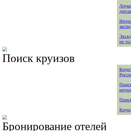
Лоуко
допла
Интер
эксп
Экск
не то
Поиск круизов
Круиз
Росс
Поис
круиз
Поиск
Круиз
Бронирование отелей