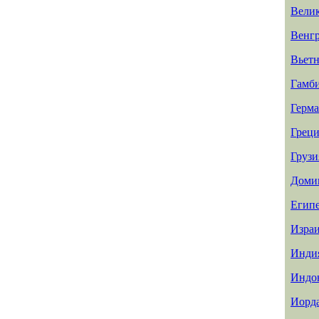
Вели
Венг
Вьет
Гамб
Герм
Греци
Грузи
Доми
Егип
Изра
Инди
Индо
Иорд