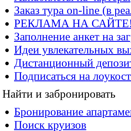
Заказ тура on-line (в р
РЕКЛАМА НА САЙТЕ
Заполнение анкет на за
Идеи увлекательных в
Дистанционный депозит
Подписаться на лоукост
Найти и забронировать
Бронирование апартаме
Поиск круизов