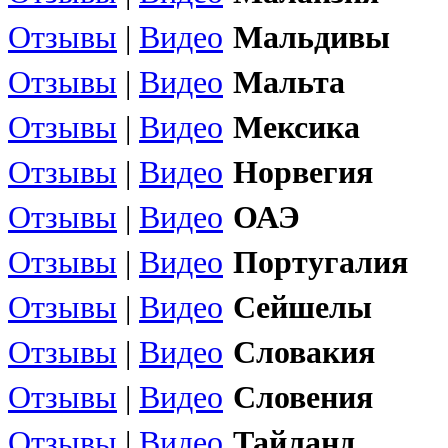
Отзывы
|
Видео
Мальдивы
Отзывы
|
Видео
Мальта
Отзывы
|
Видео
Мексика
Отзывы
|
Видео
Норвегия
Отзывы
|
Видео
ОАЭ
Отзывы
|
Видео
Португалия
Отзывы
|
Видео
Сейшелы
Отзывы
|
Видео
Словакия
Отзывы
|
Видео
Словения
Отзывы
|
Видео
Тайланд