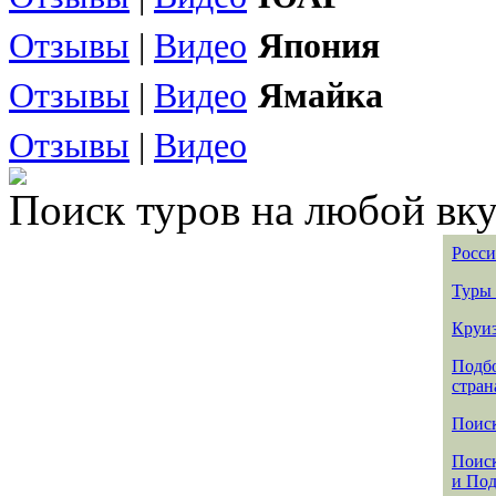
Отзывы
|
Видео
Япония
Отзывы
|
Видео
Ямайка
Отзывы
|
Видео
Поиск туров на любой вку
Росси
Туры 
Круиз
Подбо
стран
Поиск
Поиск
и По