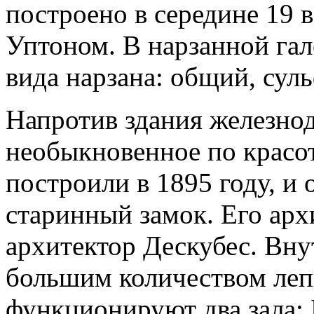
построено в середине 19 
Уптоном. В нарзанной га
вида нарзана: общий, сул
Напротив здания железнод
необыкновенное по красо
построили в 1895 году, и
старинный замок. Его ар
архитектор Дескубес. Вн
большим количеством леп
функционируют два зала: