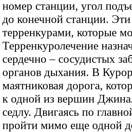
номер станции, угол подъ
до конечной станции. Эт
терренкурами, которые мо
Терренкуролечение назна
сердечно – сосудистых за
органов дыхания. В Курор
маятниковая дорога, кот
к одной из вершин Джина
седлу. Двигаясь по главно
пройти мимо еще одной д