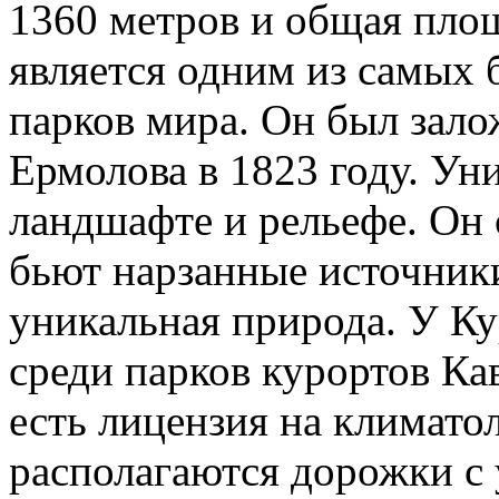
1360 метров и общая площ
является одним из самых
парков мира. Он был зало
Ермолова в 1823 году. Уни
ландшафте и рельефе. Он 
бьют нарзанные источник
уникальная природа. У Ку
среди парков курортов К
есть лицензия на климато
располагаются дорожки с 