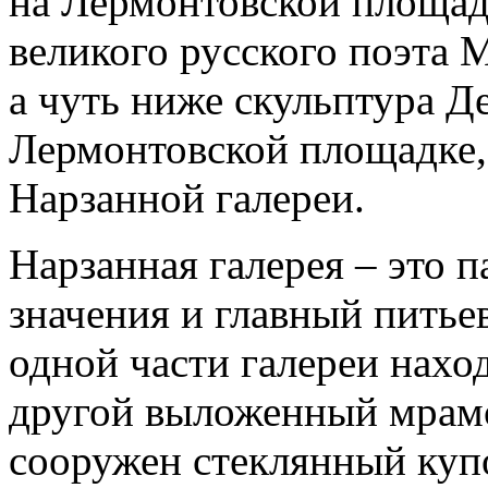
на Лермонтовской площадк
великого русского поэта
а чуть ниже скульптура Де
Лермонтовской площадке,
Нарзанной галереи.
Нарзанная галерея – это 
значения и главный питьев
одной части галереи наход
другой выложенный мрамо
сооружен стеклянный купо