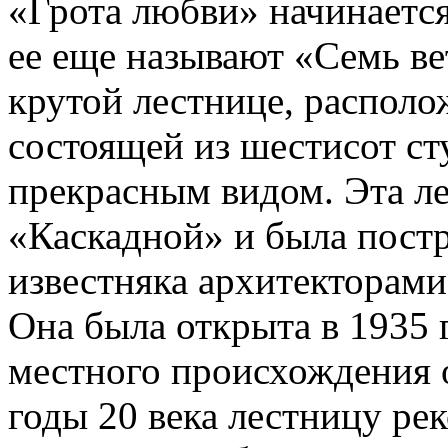
«Грота любви» начинается
ее еще называют «Семь ве
крутой лестнице, располо
состоящей из шестисот ст
прекрасным видом. Эта ле
«Каскадной» и была пост
известняка архитекторами
Она была открыта в 1935 г
местного происхождения о
годы 20 века лестницу ре