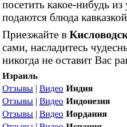
посетить какое-нибудь из
подаются блюда кавказкой
Приезжайте в
Кисловодс
сами, насладитесь чудесн
никогда не оставит Вас 
Израиль
Отзывы
|
Видео
Индия
Отзывы
|
Видео
Индонезия
Отзывы
|
Видео
Иордания
Отзывы
|
Видео
Испания