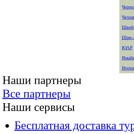
Черно
Чехия
Швей
Шри-
ЮАР
Ямай
Япон
Наши партнеры
Все партнеры
Наши сервисы
Бесплатная доставка ту