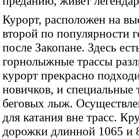
преданию, живёт легенда
Курорт, расположен на вы
второй по популярности 
после Закопане. Здесь ес
горнолыжные трассы разл
курорт прекрасно подход
новичков, и специальные 
беговых лыж. Осуществле
для катания вне трасс. Кр
дорожки длинной 1065 и 8