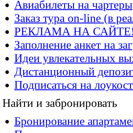
Авиабилеты на чартеры
Заказ тура on-line (в р
РЕКЛАМА НА САЙТЕ
Заполнение анкет на за
Идеи увлекательных в
Дистанционный депозит
Подписаться на лоукост
Найти и забронировать
Бронирование апартаме