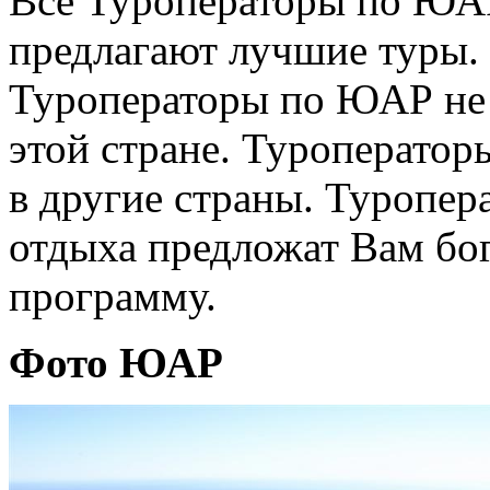
Все Туроператоры по ЮА
предлагают лучшие туры.
Туроператоры по ЮАР не 
этой стране. Туроперато
в другие страны. Туропе
отдыха предложат Вам б
программу.
Фото ЮАР