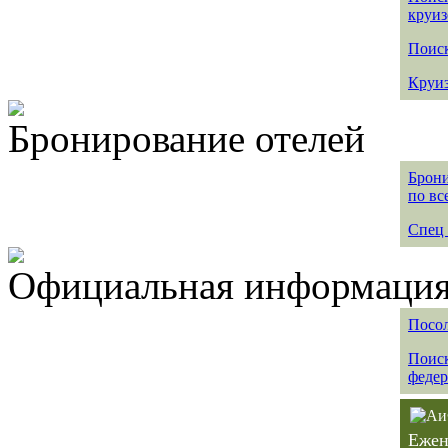
круиз
Поиск
Круиз
Бронирование отелей
Брони
по вс
Спец 
Официальная информация 
Посол
Поиск
федер
Ежен