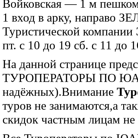
Войковская — 1 м пешком,
1 вход в арку, направо З
Туристической компании
пт. с 10 до 19 сб. с 11 до
На данной странице пред
ТУРОПЕРАТОРЫ ПО ЮАР 
надёжных).Внимание
Тур
туров не занимаются,а та
cкидок частным лицам не