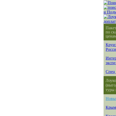
Паке
по ск
ценам
Круиз
Росс
Интер
эксп
Спец 
Лоуко
(выго
туры 
Новы
Крым