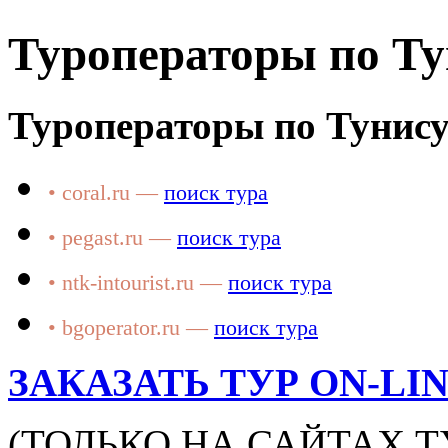
Туроператоры по Ту
Туроператоры по Тунису
• coral.ru —
поиск тура
• pegast.ru —
поиск тура
• ntk-intourist.ru —
поиск тура
• bgoperator.ru —
поиск тура
ЗАКАЗАТЬ ТУР ON-LI
(ТОЛЬКО НА САЙТАХ 