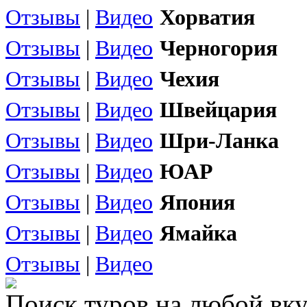
Отзывы
|
Видео
Хорватия
Отзывы
|
Видео
Черногория
Отзывы
|
Видео
Чехия
Отзывы
|
Видео
Швейцария
Отзывы
|
Видео
Шри-Ланка
Отзывы
|
Видео
ЮАР
Отзывы
|
Видео
Япония
Отзывы
|
Видео
Ямайка
Отзывы
|
Видео
Поиск туров на любой вку