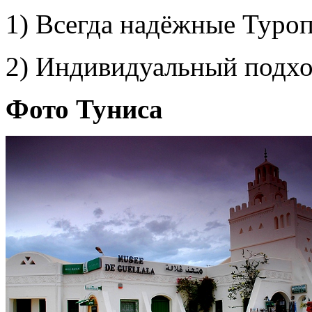
1) Всегда надёжные Туро
2) Индивидуальный подхо
Фото Туниса