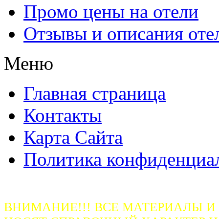
Промо цены на отели
Отзывы и описания оте
Меню
Главная страница
Контакты
Карта Сайта
Политика конфиденциа
ВНИМАНИЕ!!! ВСЕ МАТЕРИАЛЫ И