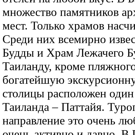
множество памятников ар
мест. Только храмов насчи
Среди них всемирно изве
Будды и Храм Лежачего Б
Таиланду, кроме пляжног
богатейшую экскурсионну
столицы расположен один
Таиланда – Паттайя. Туро
направление это очень лю
очень активно и давно. В 