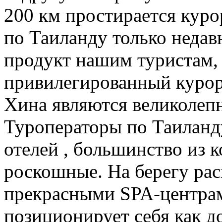
200 км простирается кур
по Таиланду только недав
продукт нашим туристам,
привилегированный курор
Хина являются великолеп
Туроператоры по Таиланд
отелей , большинство из 
роскошные. На берегу рас
прекрасными SPA-центра
позиционирует себя как д