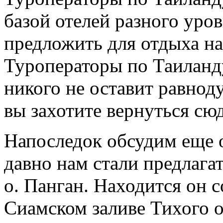
базой отелей разного уро
предложить для отдыха н
Туроператоры по Таиланду
никого не оставит равно
вы захотите вернуться сюд
Напоследок обсудим еще о
давно нам стали предлага
о. Панган. Находится он с
Сиамском заливе Тихого о