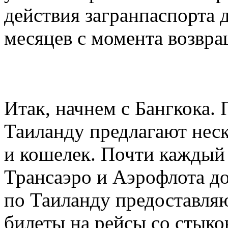
действия загранпаспорта 
месяцев с момента возвра
Итак, начнем с Бангкока.
Таиланду предлагают неск
и кошелек. Почти каждый
Трансаэро и Аэрофлота до
по Таиланду предоставля
билеты на рейсы со стыко