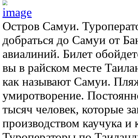
Остров Самуи. Туроперат
добраться до Самуи от Б
авиалиний. Билет обойдет
вы в райском месте Таила
как называют Самуи. Пля
умиротворение. Постоянно
тысяч человек, которые з
производством каучука и 
Туроператоры по Таиланд