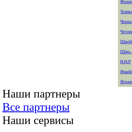
Фран
Хорв
Черн
Чехи
Швей
Шри-
ЮАР
Ямай
Япон
Наши партнеры
Все партнеры
Наши сервисы