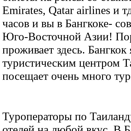
Emirates, Qatar airlines и
часов и вы в Бангкоке- с
Юго-Восточной Азии! Пор
проживает здесь. Бангкок
туристическим центром Та
посещает очень много тур
Туроператоры по Таиланд
отелей на любой вкус. В 