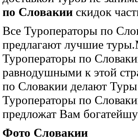
по Словакии
cкидок част
Все Туроператоры по Сло
предлагают лучшие туры.
Туроператоры по Словакии
равнодушными к этой стр
по Словакии делают Туры 
Туроператоры по Словаки
предложат Вам богатейш
Фото Словакии