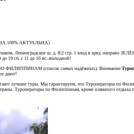
А 100% АКТУАЛЬНА)
пешком, Ленинградское ш. д. 8/2 стр. 1 вход в арку, направо ЗЕЛ
о 19 сб. с 11 до 16 вс.-выходной!
 ПО ФИЛИППИНАМ (список самых надёжных). Внимание
Туро
не дают!
ают лучшие туры. Мы гарантируем, что Туроператоры по Филип
страны. Туроператоры по Филиппинам, кроме пляжного отдыха 