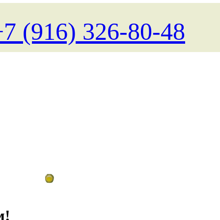
+7 (916) 326-80-48
Поиск туров на любые даты
м!