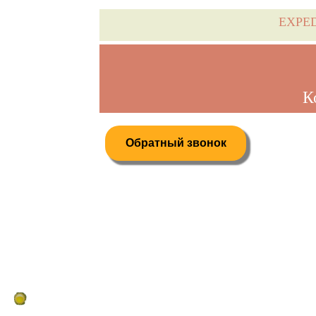
EXPE
К
Обратный звонок
Дистанционное бронирование туров