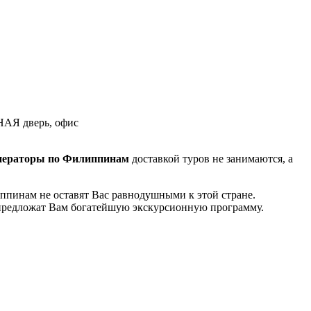
ЁНАЯ дверь, офис
ператоры по Филиппинам
доставкой туров не занимаются, а
пинам не оставят Вас равнодушными к этой стране.
предложат Вам богатейшую экскурсионную программу.