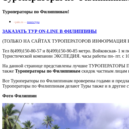
Туроператоры по Филиппинам!
• paks.ru —
поиск тура
ЗАКАЗАТЬ ТУР ON-LINЕ В ФИЛИППИНЫ
(ТОЛЬКО НА САЙТАХ ТУРОПЕРАТОРОВ ИНФОРМАЦИЯ Н
Тел 8(499)150-80-57 и 8(499)150-90-85 метро. Войковская- 1 м 
Туристической компании ЭКСПЕДИЯ. часы работы пн- пт. с 10 д
На данной странице представлены лучшие ТУРОПЕРАТОРЫ
также
Туроператоры по Филиппинам
cкидок частным лицам 
Все Туроператоры по Филиппинам проверены годами и предлаг
Туроператоры по Филиппинам делают Туры также и в другие 
Фото Филиппин