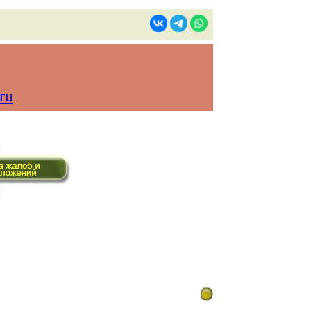
ru
ом времени)
Контакты