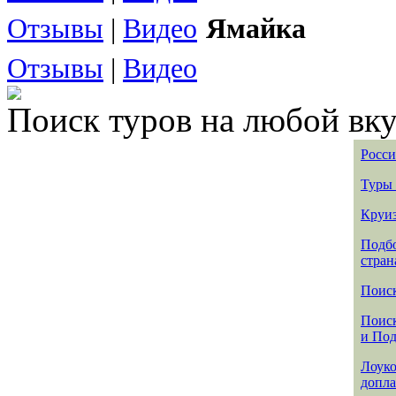
Отзывы
|
Видео
Ямайка
Отзывы
|
Видео
Поиск туров на любой вку
Росси
Туры 
Круиз
Подбо
стран
Поиск
Поиск
и По
Лоуко
допла