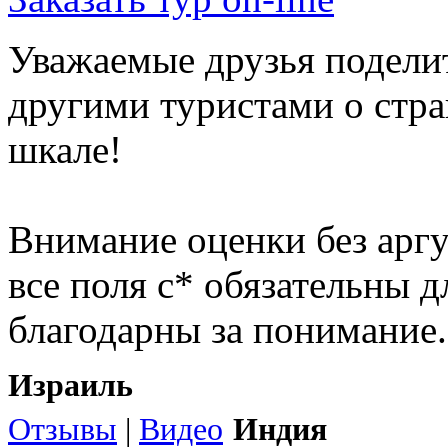
Уважаемые друзья подели
другими туристами о стра
шкале!
Внимание оценки без арг
все поля с* обязательны 
благодарны за понимание.
Израиль
Отзывы
|
Видео
Индия