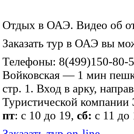
Отдых в ОАЭ. Видео об о
Заказать тур в ОАЭ вы мож
Телефоны: 8(499)150-80-5
Войковская — 1 мин пешко
стр. 1. Вход в арку, нап
Туристической компани
пт
: с 10 до 19,
сб:
с 11 до
Заказать тур on-line