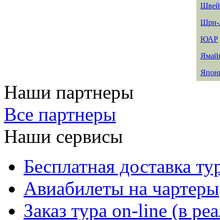
Швей
Шри-
ЮАР
Ямай
Япон
Наши партнеры
Все партнеры
Наши сервисы
Бесплатная доставка ту
Авиабилеты на чартеры
Заказ тура on-line (в р