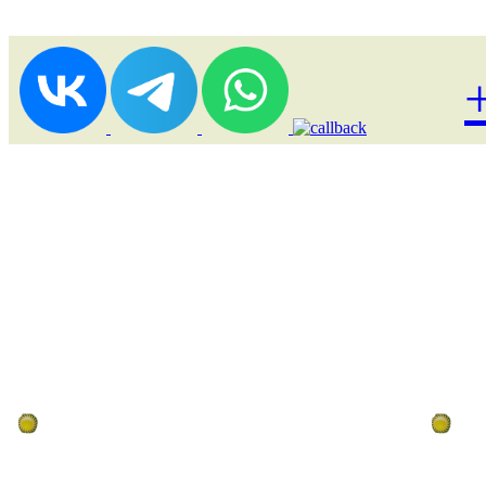
Лоукост (выгодные) туры
По