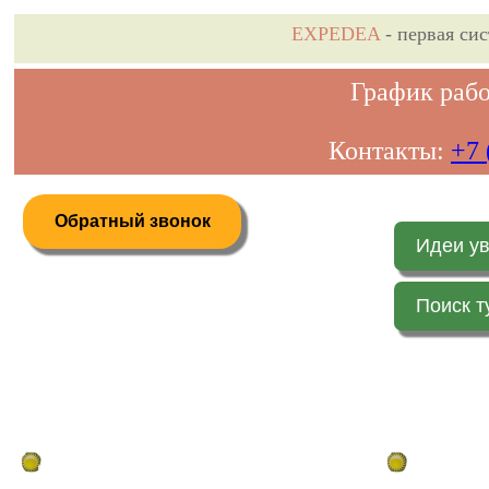
EXPEDEA
- первая си
График рабо
Контакты:
+7 
Обратный звонок
Идеи у
Поиск т
Дистанционное бронирование туров
Главная стр