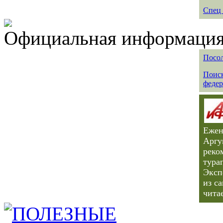
Спец 
Официальная информация 
Посол
Поиск
федер
Ежен
Аргу
реко
тура
Эксп
из с
чита