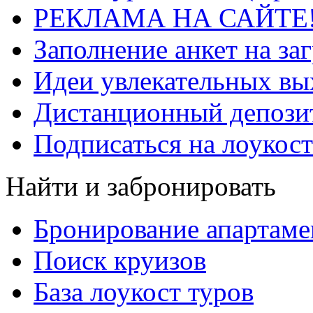
РЕКЛАМА НА САЙТЕ
Заполнение анкет на за
Идеи увлекательных в
Дистанционный депозит
Подписаться на лоукост
Найти и забронировать
Бронирование апартаме
Поиск круизов
База лоукост туров