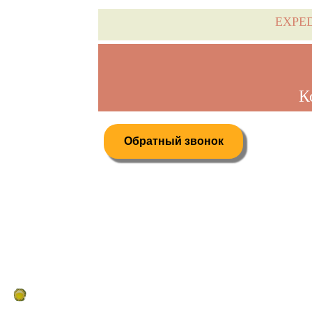
EXPE
К
Обратный звонок
Дистанционное бронирование туров