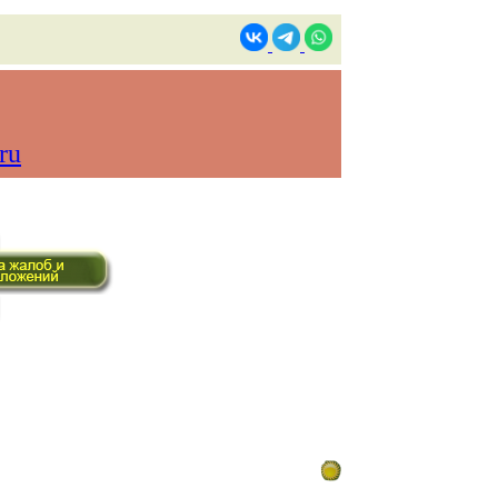
ru
ом времени)
Контакты