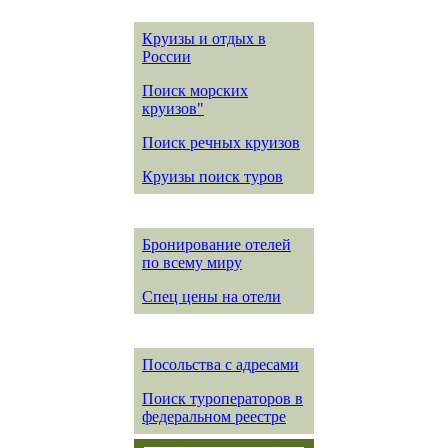
Круизы и отдых в
России
Поиск морских
круизов"
Поиск речных круизов
Круизы поиск туров
Бронирование отелей
по всему миру
Спец цены на отели
Посольства с адресами
Поиск туроператоров в
федеральном реестре