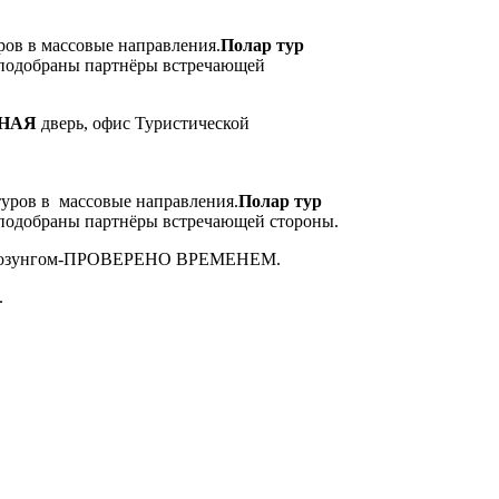
ров в массовые направления.
Полар тур
 подобраны партнёры встречающей
НАЯ
дверь, офис Туристической
туров в массовые направления.
Полар тур
 подобраны партнёры встречающей стороны.
м лозунгом-ПРОВЕРЕНО ВРЕМЕНЕМ.
.