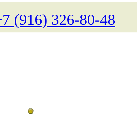
+7 (916) 326-80-48
Поиск туров на любые даты