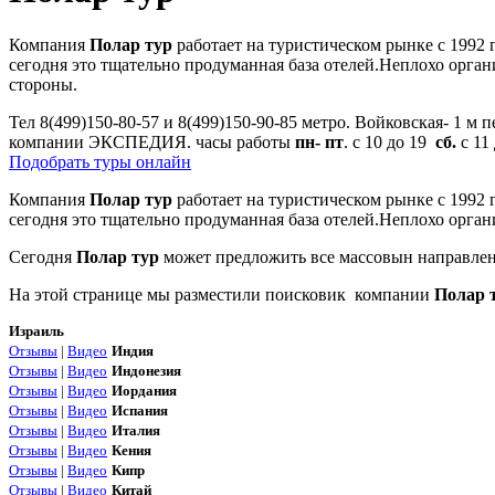
Компания
Полар тур
работает на туристическом рынке с 1992
сегодня это тщательно продуманная база отелей.Неплохо орга
стороны.
Тел 8(499)150-80-57 и 8(499)150-90-85 метро. Войковская- 1 м п
компании ЭКСПЕДИЯ. часы работы
пн- пт
. с 10 до 19
сб.
с 11
Подобрать туры онлайн
Компания
Полар тур
работает на туристическом рынке с 1992
сегодня это тщательно продуманная база отелей.Неплохо орга
Сегодня
Полар тур
может предложить все массовын направлен
На этой странице мы разместили поисковик компании
Полар 
Израиль
Отзывы
|
Видео
Индия
Отзывы
|
Видео
Индонезия
Отзывы
|
Видео
Иордания
Отзывы
|
Видео
Испания
Отзывы
|
Видео
Италия
Отзывы
|
Видео
Кения
Отзывы
|
Видео
Кипр
Отзывы
|
Видео
Китай