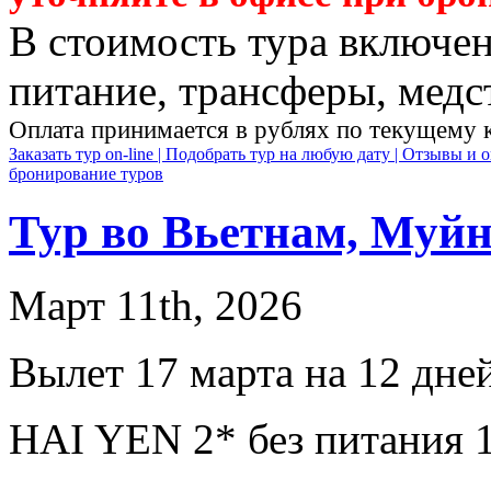
В стоимость тура включен
питание, трансферы, медст
Оплата принимается в рублях по текущему 
Заказать тур on-line |
Подобрать тур на любую дату |
Отзывы и о
бронирование туров
Тур во Вьетнам, Муйн
Март 11th, 2026
Вылет 17 марта на 12 дней
HAI YEN 2* без питания 