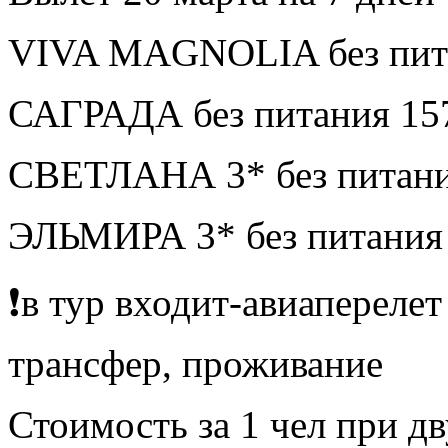
VIVA MAGNOLIA без пита
САГРАДА без питания 15
СВЕТЛАНА 3* без питани
ЭЛЬМИРА 3* без питания
❗️в тур входит-авиапереле
трансфер, проживание
Стоимость за 1 чел при 