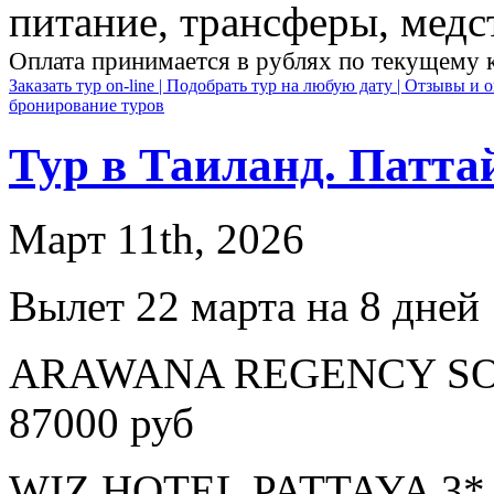
питание, трансферы, медст
Оплата принимается в рублях по текущему 
Заказать тур on-line |
Подобрать тур на любую дату |
Отзывы и о
бронирование туров
Тур в Таиланд. Патта
Март 11th, 2026
Вылет 22 марта на 8 дней
ARAWANA REGENCY SOUT
87000 руб
WIZ HOTEL PATTAYA 3* з