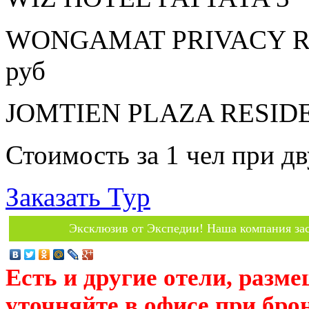
WONGAMAT PRIVACY RES
руб
JOMTIEN PLAZA RESIDEN
Стоимость за 1 чел при 
Заказать Тур
Эксклюзив от Экспедии! Наша компания зас
Есть и другие отели, разм
уточняйте в офисе при бро