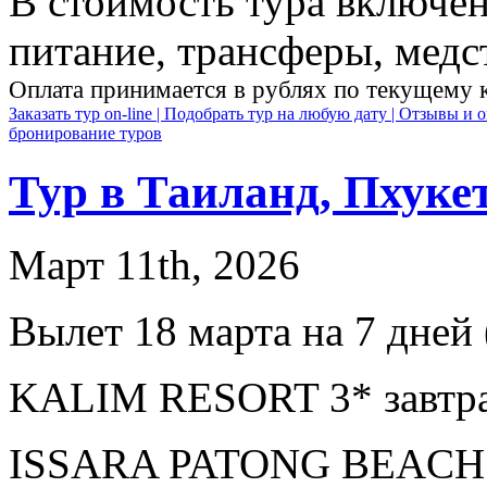
В стоимость тура включен
питание, трансферы, медст
Оплата принимается в рублях по текущему 
Заказать тур on-line |
Подобрать тур на любую дату |
Отзывы и о
бронирование туров
Тур в Таиланд, Пхуке
Март 11th, 2026
Вылет 18 марта на 7 дней 
KALIM RESORT 3* завтра
ISSARA PATONG BEACH 3*