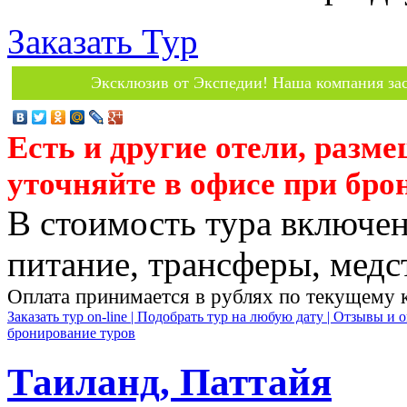
Заказать Тур
Эксклюзив от Экспедии! Наша компания зас
Есть и другие отели, разм
уточняйте в офисе при бро
В стоимость тура включен
питание, трансферы, медст
Оплата принимается в рублях по текущему 
Заказать тур on-line |
Подобрать тур на любую дату |
Отзывы и о
бронирование туров
Таиланд, Паттайя