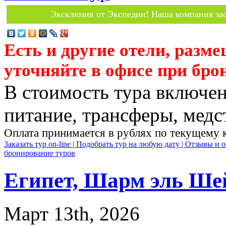
Эксклюзив от Экспедии! Наша компания зас
Есть и другие отели, разм
уточняйте в офисе при бро
В стоимость тура включен
питание, трансферы, медст
Оплата принимается в рублях по текущему 
Заказать тур on-line |
Подобрать тур на любую дату |
Отзывы и о
бронирование туров
Египет, Шарм эль Ше
Март 13th, 2026