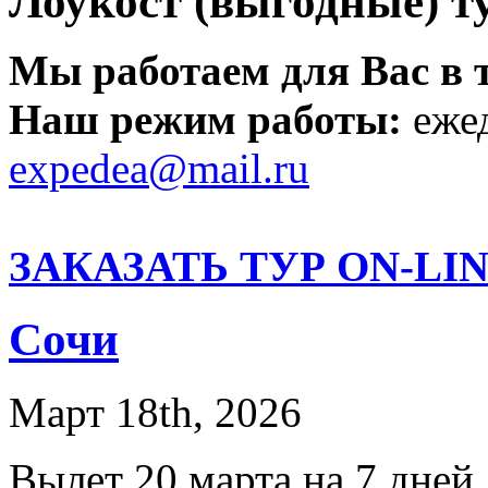
Лоукост (выгодные) т
Мы работаем для Вас в т
Наш режим работы:
ежед
expedea@mail.ru
ЗАКАЗАТЬ ТУР ON-LINE
Сочи
Март 18th, 2026
Вылет 20 марта на 7 дней