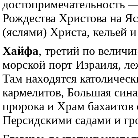
достопримечательность —
Рождества Христова на Я
(яслями) Христа, кельей 
Хайфа
, третий по велич
морской порт Израиля, ле
Там находятся католичес
кармелитов, Большая син
пророка и Храм бахаитов 
Персидскими садами и гр