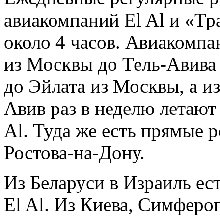
авиакомпаний El Al и «Тр
около 4 часов. Авиакомпан
из Москвы до Тель-Авива 
до Эйлата из Москвы, а и
Авив раз в неделю летают
Al. Туда же есть прямые 
Ростова-на-Дону.
Из Беларуси в Израиль ес
El Al. Из Киева, Симферо