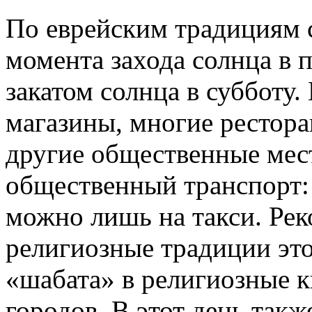
По еврейским традициям с
момента захода солнца в п
закатом солнца в субботу.
магазины, многие рестора
другие общественные мест
общественный транспорт: 
можно лишь на такси. Рек
религиозные традиции это
«шабата» в религиозные 
городов. В этот день такж