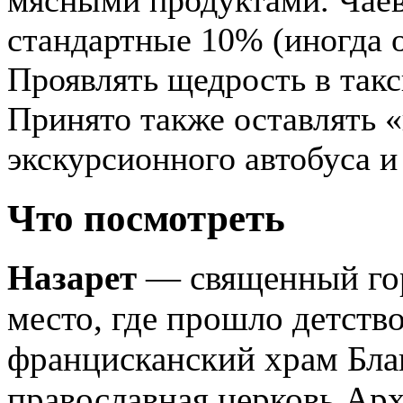
стандартные 10% (иногда о
Проявлять щедрость в такс
Принято также оставлять 
экскурсионного автобуса и 
Что посмотреть
Назарет
— священный гор
место, где прошло детств
францисканский храм Бла
православная церковь Арх