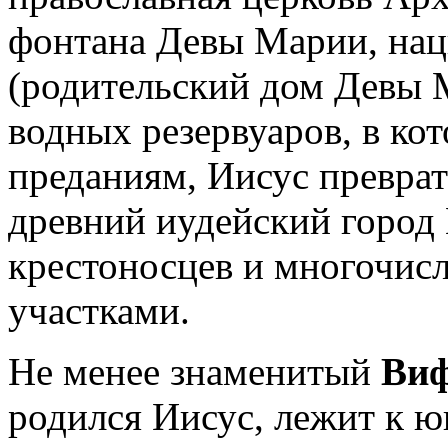
фонтана Девы Марии, на
(родительский дом Девы 
водных резервуаров, в ко
преданиям, Иисус преврат
древний иудейский город
крестоносцев и многочис
участками.
Не менее знаменитый
Ви
родился Иисус, лежит к ю