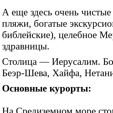
А еще здесь очень чисты
пляжи, богатые экскурсио
библейские), целебное Ме
здравницы.
Столица — Иерусалим. Бо
Беэр-Шева, Хайфа, Нетан
Основные курорты:
На Средиземном море сто