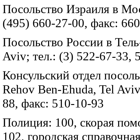
Посольство Израиля в Моск
(495) 660-27-00, факс: 66
Посольство России в Тель-
Aviv; тел.: (3) 522-67-33,
Консульский отдел посоль
Rehov Ben-Ehuda, Tel Aviv;
88, факс: 510-10-93
Полиция: 100, скорая пом
102, городская справочная