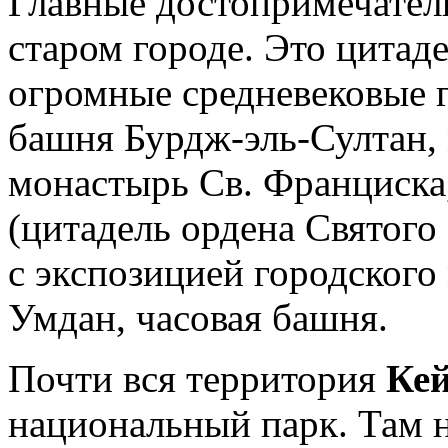
Главные достопримечате
старом городе. Это цитад
огромные средневековые г
башня Бурдж-эль-Султан,
монастырь Св. Франциска
(цитадель ордена Святого
с экспозицией городского 
Умдан, часовая башня.
Почти вся территория
Ке
национальный парк. Там 