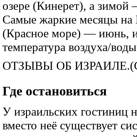
озере (Кинерет), а зимой
Самые жаркие месяцы на 
(Красное море) — июнь, и
температура воздуха/воды
ОТЗЫВЫ ОБ ИЗРАИЛЕ.(С
Где остановиться
У израильских гостиниц н
вместо неё существует си