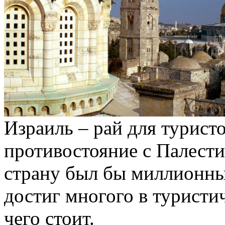
Израиль – рай для туристо
противостояние с Палести
страну был бы миллионны
достиг многого в туристи
чего стоит.