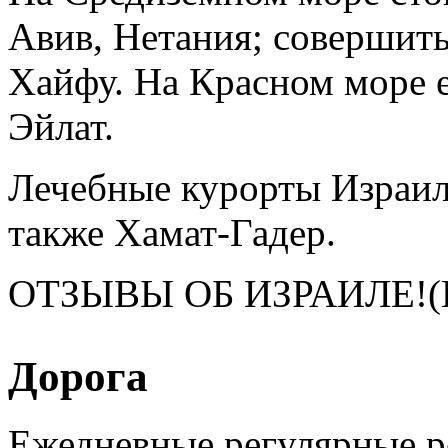
Авив, Нетания; совершить
Хайфу. На Красном море 
Эйлат.
Лечебные курорты Израил
также Хамат-Гадер.
ОТЗЫВЫ ОБ ИЗРАИЛЕ!(И
Дорога
Ежедневные регулярные 