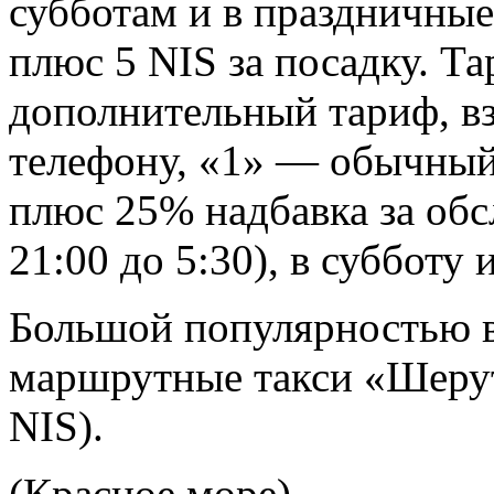
субботам и в праздничные 
плюс 5 NIS за посадку. Т
дополнительный тариф, в
телефону, «1» — обычны
плюс 25% надбавка за обс
21:00 до 5:30), в субботу 
Большой популярностью в
маршрутные такси «Шерут
NIS).
(Красное море)