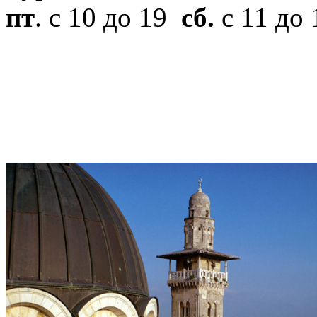
пт
. с 10 до 19
сб.
с 11 до