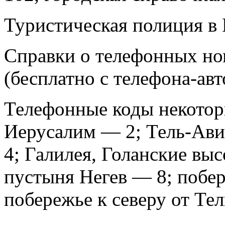
Туристическая полиция в 
Справки о телефонных но
(бесплатно с телефона-авт
Телефонные коды некотор
Иерусалим — 2; Тель-Ав
4; Галилея, Голанские выс
пустыня Негев — 8; побер
побережье к северу от Те