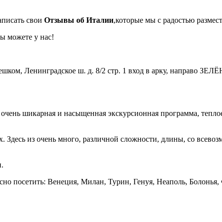
написать свои
Отзывы об Италии
,которые мы с радостью размес
ы можете у нас!
м пешком, Ленинградское ш. д. 8/2 стр. 1 вход в арку, направо
очень шикарная и насыщенная экскурсионная программа, теплое
 Здесь из очень много, различной сложности, длины, со всево
.
но посетить: Венеция, Милан, Турин, Генуя, Неаполь, Болонья,