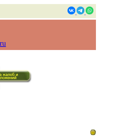
ru
ом времени)
Контакты