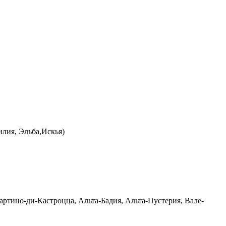
илия, Эльба,Искья)
ртино-ди-Кастроцца, Альта-Бадия, Альта-Пустерия, Вале-