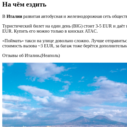
На чём ездить
В
Италии
развитая автобусная и железнодорожная сеть общест
Туристический билет на один день (BIG) стоит 3-5 EUR и даёт 
EUR. Купить его можно только в киосках ATAC.
«Поймать» такси на улице довольно сложно. Лучше отправитьс
стоимость вызова ~3 EUR, за багаж тоже берётся дополнительн
Отзывы об Италии
.
(Неаполь)