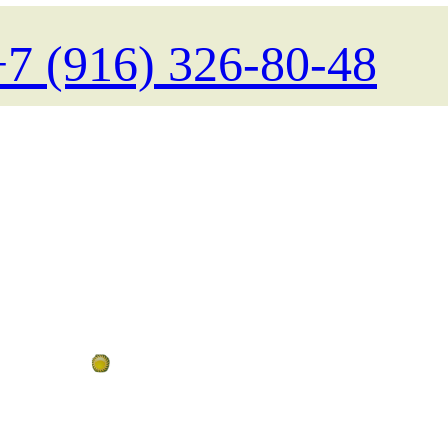
+7 (916) 326-80-48
Поиск туров на любые даты