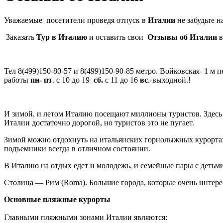
Уважаемые посетители проведя отпуск в
Италии
не забудьте 
Заказать
Тур в Италию
и оставить свои
Отзывы об Италии
в
Тел 8(499)150-80-57 и 8(499)150-90-85 метро. Войковская- 1 
работы
пн- пт
. с 10 до 19
сб.
с 11 до 16
вс
.-выходной.!
И зимой, и летом Италию посещают миллионы туристов. Здесь 
Италии достаточно дорогой, но туристов это не пугает.
Зимой можно отдохнуть на итальянских горнолыжных курортах.
подъемники всегда в отличном состоянии.
В Италию на отдых едет и молодежь, и семейные пары с детьми
Столица — Рим (Roma). Большие города, которые очень интерес
Основные пляжные курорты
Главными пляжными зонами Италии являются: