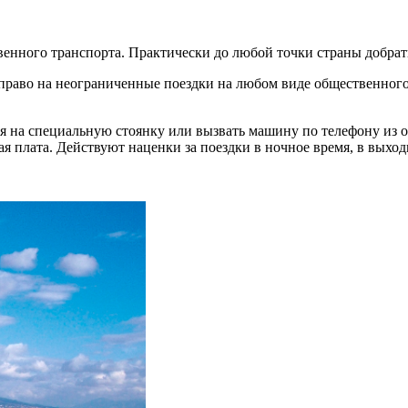
венного транспорта. Практически до любой точки страны добрать
право на неограниченные поездки на любом виде общественного т
я на специальную стоянку или вызвать машину по телефону из о
ая плата. Действуют наценки за поездки в ночное время, в выхо