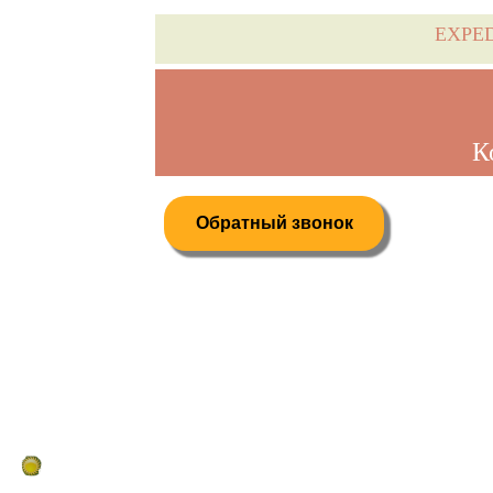
EXPE
К
Обратный звонок
Дистанционное бронирование туров