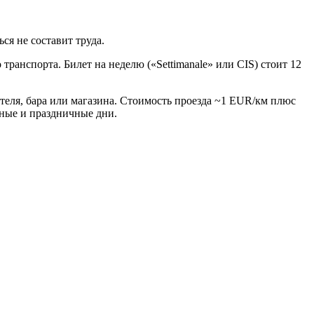
ся не составит труда.
ранспорта. Билет на неделю («Settimanale» или CIS) стоит 12
теля, бара или магазина. Стоимость проезда ~1 EUR/км плюс
дные и праздничные дни.