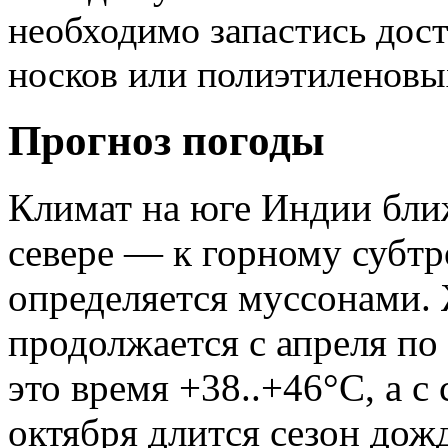
необходимо запастись дос
носков или полиэтиленовых
Прогноз погоды
Климат на юге Индии ближ
севере — к горному субтр
определяется муссонами. 
продолжается с апреля по
это время +38..+46°C, а с
октября длится сезон дожд