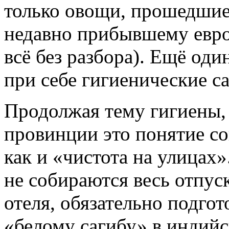
только овощи, прошедшие
недавно прибывшему евро
всё без разбора). Ещё оди
при себе гигиенические са
Продолжая тему гигиены, 
провинции это понятие со
как и «чистота на улицах
не собираются весь отпус
отеля, обязательно подгот
«белому сагибу» в индийс