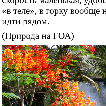
«в теле», в горку вообще 
идти рядом.
(Природа на ГОА)