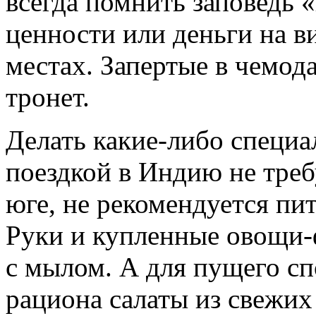
всегда помнить заповедь 
ценности или деньги на в
местах. Запертые в чемода
тронет.
Делать какие-либо специ
поездкой в Индию не требу
юге, не рекомендуется пи
Руки и купленные овощи
с мылом. А для пущего с
рациона салаты из свежих