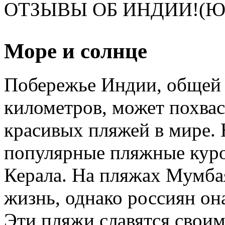
ОТЗЫВЫ ОБ ИНДИИ!(Ю
Море и солнце
Побережье Индии, общей 
километров, может похвас
красивых пляжей в мире.
популярные пляжные куро
Керала. На пляжах Мумба
жизнь, однако россиян она
Эти пляжи славятся свои