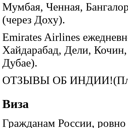
Мумбая, Ченная, Бангалор
(через Доху).
Emirates Airlines ежеднев
Хайдарабад, Дели, Кочин,
Дубае).
ОТЗЫВЫ ОБ ИНДИИ!(Пл
Виза
Гражданам России, ровно