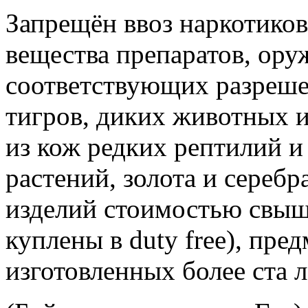
Запрещён ввоз наркотико
вещества препаратов, ору
соответствующих разреше
тигров, диких животных и
из кож редких рептилий и
растений, золота и серебр
изделий стоимостью свыше
куплены в duty free), пре
изготовленных более ста л