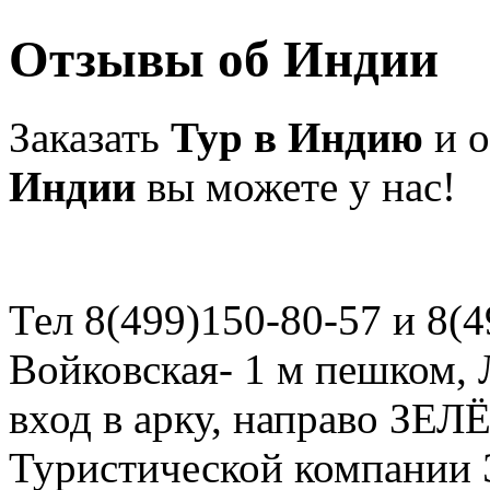
Отзывы об Индии
Заказать
Тур в Индию
и о
Индии
вы можете у нас!
Тел 8(499)150-80-57 и 8(4
Войковская- 1 м пешком, Л
вход в арку, направо ЗЕЛ
Туристической компани