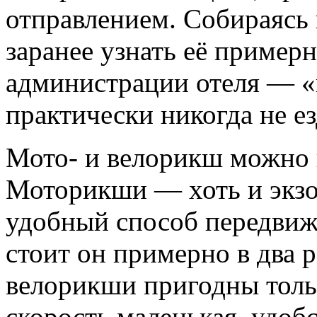
отправлением. Собираясь
заранее узнать её пример
администрации отеля — «
практически никогда не ез
Мото- и велорикш можно н
Моторикши — хоть и экзо
удобный способ передвиж
стоит он примерно в два р
велорикши пригодны толь
скорость маленькая, удоб