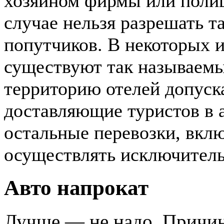
хозяином фирмы или полиц
случае нельзя разрешать т
попутчиков. В некоторых 
существуют так называемые
территорию отелей допуск
доставляющие туристов в а
остальные перевозки, вкл
осуществлять исключитель
Авто напрокат
Лучше — не надо. Причин