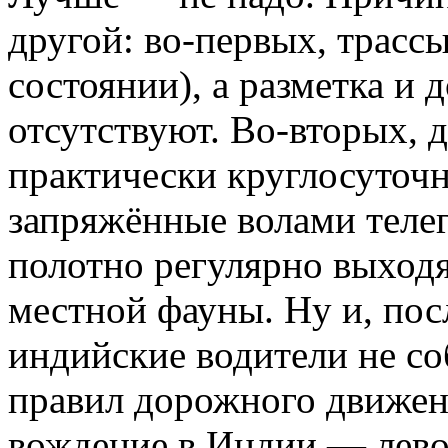
другой: во-первых, трассы
состоянии), а разметка и
отсутствуют. Во-вторых, 
практически круглосуточн
запряжённые волами телег
полотно регулярно выход
местной фауны. Ну и, посл
индийские водители не с
правил дорожного движен
вождение в Индии — лево