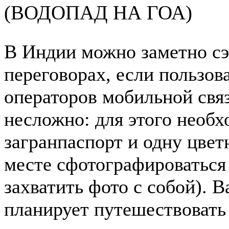
(ВОДОПАД НА ГОА)
В Индии можно заметно с
переговорах, если пользов
операторов мобильной свя
несложно: для этого необ
загранпаспорт и одну цвет
месте сфотографироваться
захватить фото с собой). 
планирует путешествовать