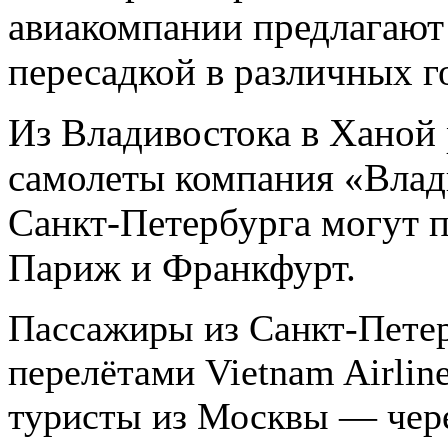
авиакомпании предлагают 
пересадкой в различных г
Из Владивостока в Ханой 
самолеты компания «Влад
Санкт-Петербурга могут п
Париж и Франкфурт.
Пассажиры из Санкт-Петер
перелётами Vietnam Airlin
туристы из Москвы — чере