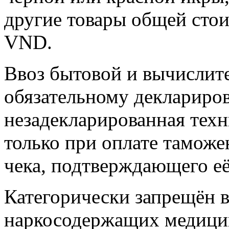
другие товары общей сто
VND.
Ввоз бытовой и вычислит
обязательному деклариро
незадекларированная техн
только при оплате тамож
чека, подтверждающего её
Категорически запрещён в
наркосодержащих медицин