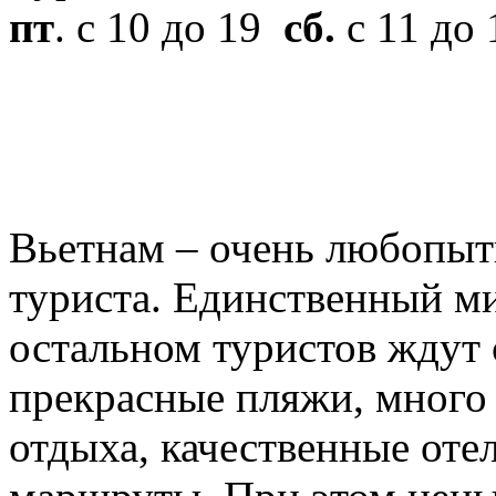
пт
. с 10 до 19
сб.
с 11 до
Вьетнам – очень любопытн
туриста. Единственный ми
остальном туристов ждут
прекрасные пляжи, много
отдыха, качественные оте