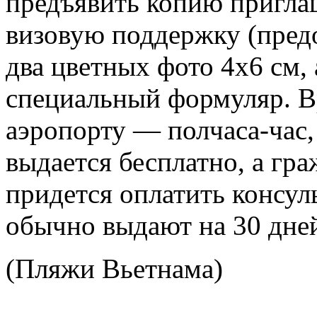
предъявить копию пригла
визовую поддержку (предо
два цветных фото 4х6 см, 
специальный формуляр. В
аэропорту — полчаса-час,
выдается бесплатно, а гр
придется оплатить консу
обычно выдают на 30 дне
(Пляжи Вьетнама)