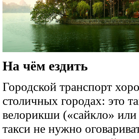
На чём ездить
Городской транспорт хоро
столичных городах: это та
велорикши («сайкло» или 
такси не нужно оговарива