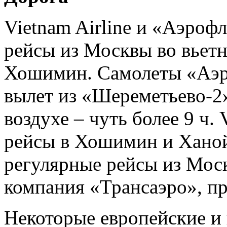
Vietnam Airline и «Аэроф
рейсы из Москвы во вьет
Хошимин. Самолеты «Аэро
вылет из «Шереметьево-2»
воздухе – чуть более 9 ч. 
рейсы в Хошимин и Ханой,
регулярные рейсы из Мос
компания «Трансаэро», пр
Некоторые европейские и 