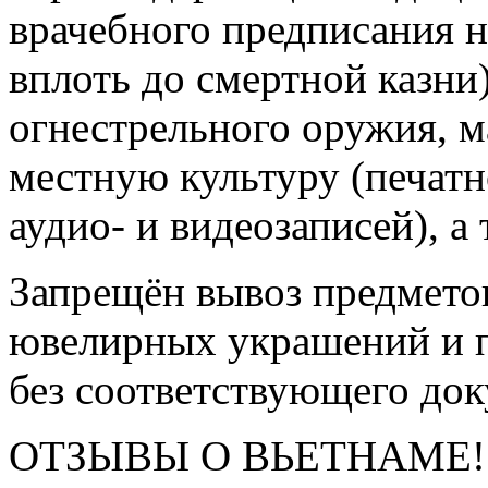
врачебного предписания 
вплоть до смертной казни
огнестрельного оружия, 
местную культуру (печатн
аудио- и видеозаписей), а
Запрещён вывоз предметов
ювелирных украшений и 
без соответствующего до
ОТЗЫВЫ О ВЬЕТНАМЕ!