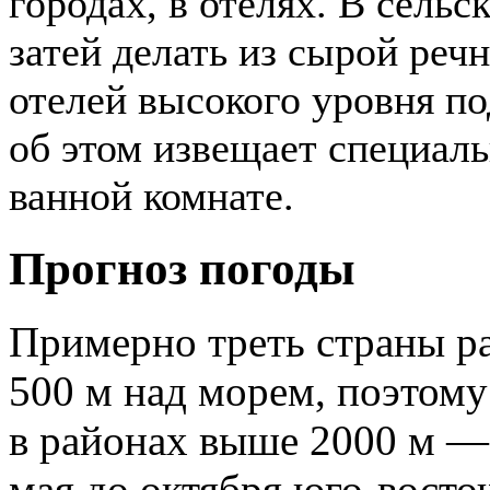
городах, в отелях. В сельс
затей делать из сырой реч
отелей высокого уровня по
об этом извещает специаль
ванной комнате.
Прогноз погоды
Примерно треть страны р
500 м над морем, поэтому
в районах выше 2000 м —
мая до октября юго-вост