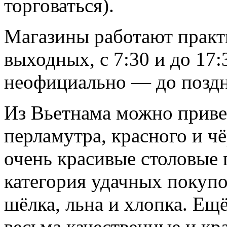
торговаться).
Магазины работают практ
выходных, с 7:30 и до 17
неофициально — до поздн
Из Вьетнама можно привез
перламутра, красного и ч
очень красивые столовые 
категория удачных покупо
шёлка, льна и хлопка. Ещ
весьма качественные и кр