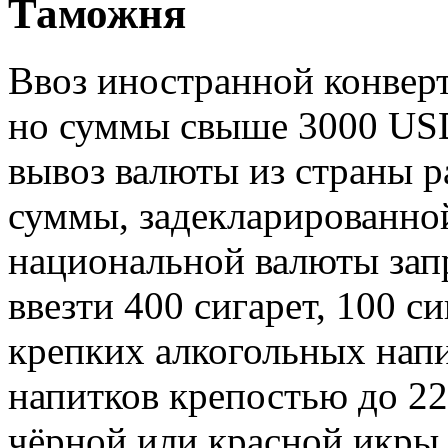
Таможня
Ввоз иностранной конвер
но суммы свыше 3000 USD
вывоз валюты из страны р
суммы, задекларированной
национальной валюты за
ввезти 400 сигарет, 100 си
крепких алкогольных напи
напитков крепостью до 22
чёрной или красной икры, 