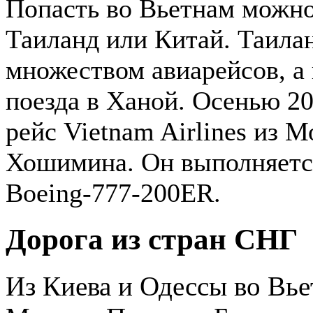
Попасть во Вьетнам можно
Таиланд или Китай. Таила
множеством авиарейсов, а 
поезда в Ханой. Осенью 2
рейс Vietnam Airlines из 
Хошимина. Он выполняетс
Boeing-777-200ER.
Дорога из стран СНГ
Из Киева и Одессы во Вье