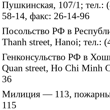
Пушкинская, 107/1; тел.: (
58-14, факс: 26-14-96
Посольство РФ в Республи
Thanh street, Hanoi; тел.: 
Генконсульство РФ в Хош
Quan street, Ho Chi Minh Ci
36
Милиция — 113, пожарны
115