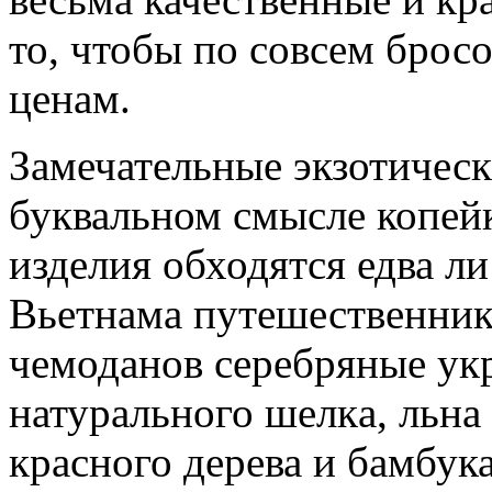
то, чтобы по совсем бро
ценам.
Замечательные экзотическ
буквальном смысле копейк
изделия обходятся едва л
Вьетнама путешественник
чемоданов серебряные укр
натурального шелка, льна
красного дерева и бамбука