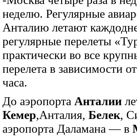
неделю. Регулярные авиа
Анталию летают каждоднев
регулярные перелеты «Ту
практически во все крупн
перелета в зависимости от
часа.
До аэропорта
Анталии
ле
Кемер
,Анталия,
Белек
, С
аэропорта Даламана — в