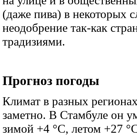
на улице и в общественны
(даже пива) в некоторых 
неодобрение так-как стра
традизиями.
Прогноз погоды
Климат в разных регионах
заметно. В Стамбуле он у
зимой +4 °C, летом +27 °