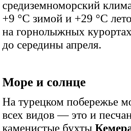
средиземноморский клима
+9 °C зимой и +29 °C лет
на горнолыжных курортах
до середины апреля.
Море и солнце
На турецком побережье м
всех видов — это и песч
каменистые бухты
Кемер