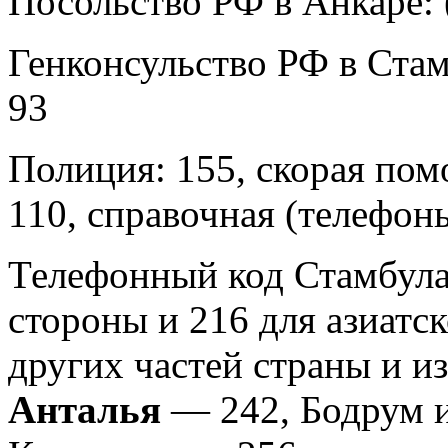
Посольство РФ в Анкаре: 
Генконсульство РФ в Стамб
93
Полиция: 155, скорая пом
110, справочная (телефон
Телефонный код Стамбула
стороны и 216 для азиатс
других частей страны и и
Анталья
— 242, Бодрум 