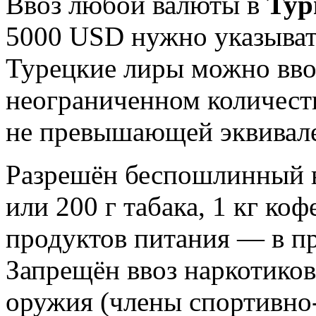
Ввоз любой валюты в
Тур
5000 USD нужно указыват
Турецкие лиры можно ввоз
неограниченном количеств
не превышающей эквивал
Разрешён беспошлинный вв
или 200 г табака, 1 кг ко
продуктов питания — в п
Запрещён ввоз наркотиков
оружия (члены спортивно