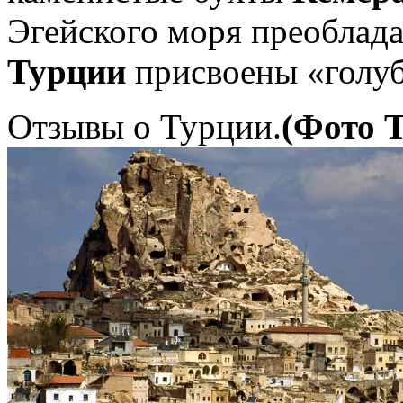
Эгейского моря преоблада
Турции
присвоены «голуб
Отзывы о Турции.
(Фото 