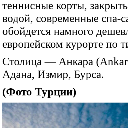
теннисные корты, закрыт
водой, современные спа-
обойдется намного дешевл
европейском курорте по т
Столица — Анкара (Ankara
Адана, Измир, Бурса.
(Фото Турции)