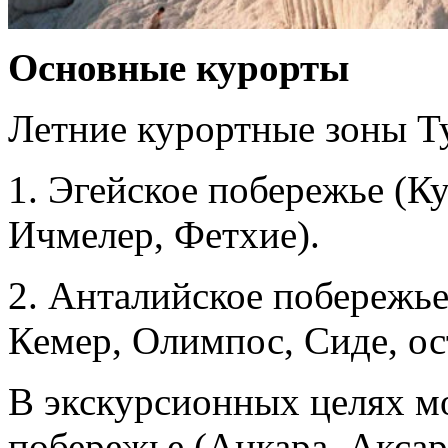
Основные курорты
Летние курортные зоны Т
1. Эгейское побережье (К
Ичмелер, Фетхие).
2. Анталийское побережье
Кемер, Олимпос, Сиде, ос
В экскурсионных целях м
побережье (Анкара, Аксар