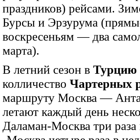
праздников) рейсами. Зим
Бурсы и Эрзурума (прямы
воскресеньям — два самол
марта).
В летний сезон в
Турцию
колличество
Чартерных 
маршруту Москва — Анта
летают каждый день неск
Даламан-Москва три раза
-Москва четыре раза в не