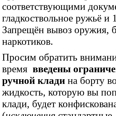
соответствующими докуме
гладкоствольное ружьё и 
Запрещён вывоз оружия, б
наркотиков.
Просим обратить внимани
время
введены ограниче
ручной клади
на борту в
жидкость, которую вы поп
клади, будет конфискован
(
исключения
стандартные 