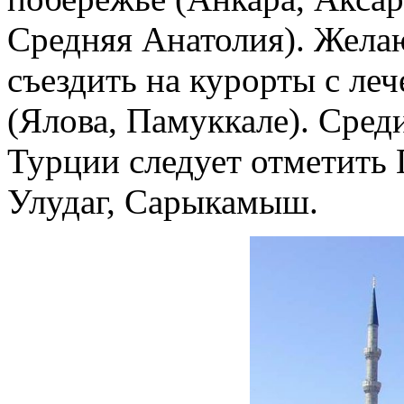
Средняя Анатолия). Жел
съездить на курорты с л
(Ялова, Памуккале). Сре
Турции следует отметить 
Улудаг, Сарыкамыш.