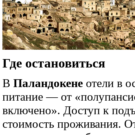
Где остановиться
В
Паландокене
отели в о
питание — от «полупансио
включено». Доступ к под
стоимость проживания. От