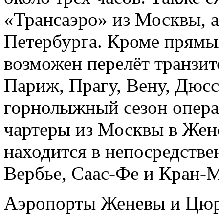
«Трансаэро» из Москвы, а
Петербурга. Кроме прямы
возможен перелёт транзи
Париж, Прагу, Вену, Дюс
горнолыжный сезон опер
чартеры из Москвы в Жене
находится в непосредстве
Вербье, Саас-Фе и Кран-
Аэропорты Женевы и Цюр