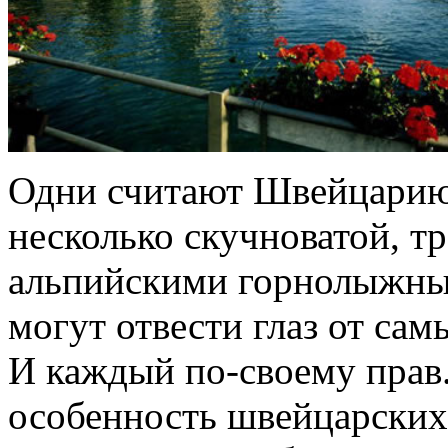
Одни считают Швейцарию 
несколько скучноватой, 
альпийскими горнолыжным
могут отвести глаз от сам
И каждый по-своему прав.
особенность швейцарских 