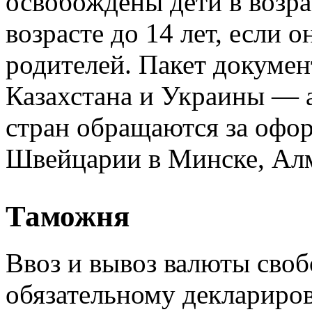
освобождены дети в возрас
возрасте до 14 лет, если 
родителей. Пакет докумен
Казахстана и Украины — 
стран обращаются за офо
Швейцарии в Минске, Алм
Таможня
Ввоз и вывоз валюты сво
обязательному деклариро