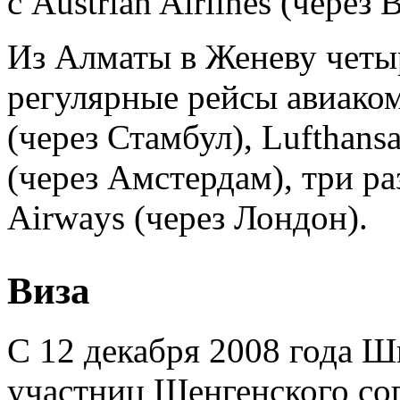
с Austrian Airlines (через 
Из Алматы в Женеву четыр
регулярные рейсы авиако
(через Стамбул), Lufthan
(через Амстердам), три ра
Airways (через Лондон).
Виза
С 12 декабря 2008 года Ш
участниц Шенгенского со