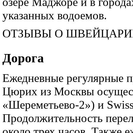
озере Маджоре и в города
указанных водоемов.
ОТЗЫВЫ О ШВЕЙЦАРИ
Дорога
Ежедневные регулярные п
Цюрих из Москвы осущес
«Шереметьево-2») и Swiss
Продолжительность пере
около трех часов. Также е