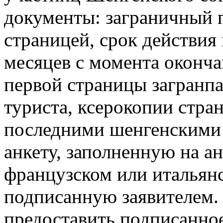
документы: заграничный 
страницей, срок действия 
месяцев с момента оконча
первой страницы загранп
туриста, ксерокопии стра
последними шенгенскими 
анкету, заполненную на а
французском или итальян
подписанную заявителем.
предоставить подписанное