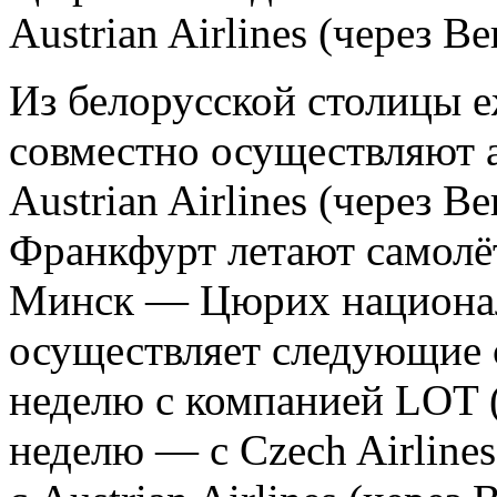
Austrian Airlines (через В
Из белорусской столицы 
совместно осуществляют 
Austrian Airlines (через В
Франкфурт летают самолё
Минск — Цюрих национал
осуществляет следующие с
неделю с компанией LOT (
неделю — с Czech Airline