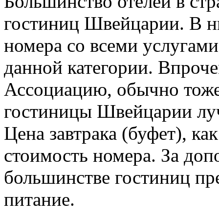
Большинство отелей в ст
гостиниц Швейцарии. В н
номера со всеми услугам
данной категории. Впроче
Ассоциацию, обычно тоже
гостиницы Швейцарии луч
Цена завтрака (буфет), ка
стоимость номера. За доп
большинстве гостиниц пре
питание.