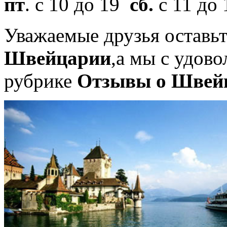
пт
. с 10 до 19
сб.
с 11 до
Уважаемые друзья оставь
Швейцарии
,а мы с удов
рубрике
Отзывы о Швей