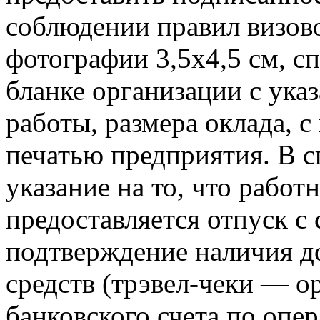
соблюдении правил визов
фотографии 3,5х4,5 см, с
бланке организации с ука
работы, размера оклада, 
печатью предприятия. В с
указание на то, что работ
предоставляется отпуск с
подтверждение наличия д
средств (трэвел-чеки — о
банковского счета по опе