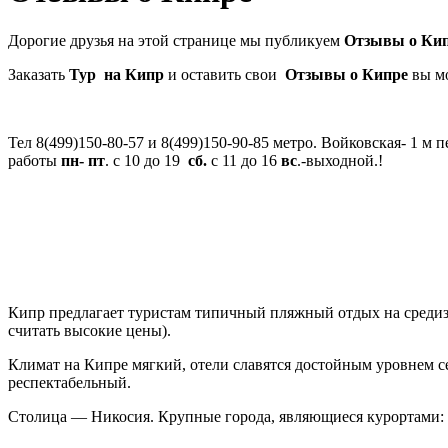
Дорогие друзья на этой странице мы публикуем
Отзывы о Ки
Заказать
Тур на Кипр
и оставить свои
Отзывы о Кипре
вы м
Тел 8(499)150-80-57 и 8(499)150-90-85 метро. Войковская- 1 
работы
пн- пт
. с 10 до 19
сб.
с 11 до 16
вс
.-выходной.!
Кипр предлагает туристам типичный пляжный отдых на средизе
считать высокие цены).
Климат на Кипре мягкий, отели славятся достойным уровнем се
респектабельный.
Столица — Никосия. Крупные города, являющиеся курортами: 