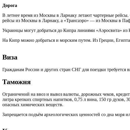
Дорога
В летнее время из Москвы в Ларнаку летают чартерные рейсы
рейсы из Москвы в Ларнаку, а «Трансаэро» — из Москвы в Пафо
Украинцы могут добраться до Кипра линиями «Аэросвита» из К
На Кипр можно добраться и морским путем. Из Греции, Египта,
Виза
Гражданам России и других стран СНГ для поездки требуется в
Таможня
Ограничений на ввоз и вывоз валюты, дорожных чеков, кредитн
литра крепких спиртных напитков, 0,75 л вина, 150 гр духов, 
опасных химических веществ.
Запрещается подъём археологических ценностей со дна моря и