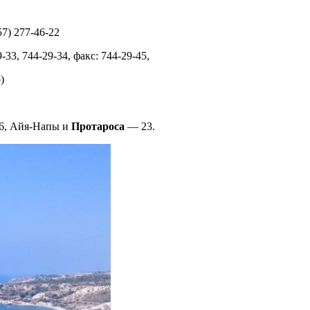
57) 277-46-22
9-33, 744-29-34, факс: 744-29-45,
)
6, Айя-Напы и
Протароса
— 23.