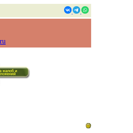
ru
ом времени)
Контакты