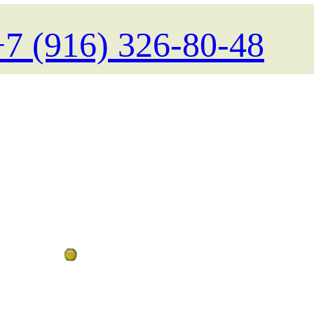
+7 (916) 326-80-48
Поиск туров на любые даты