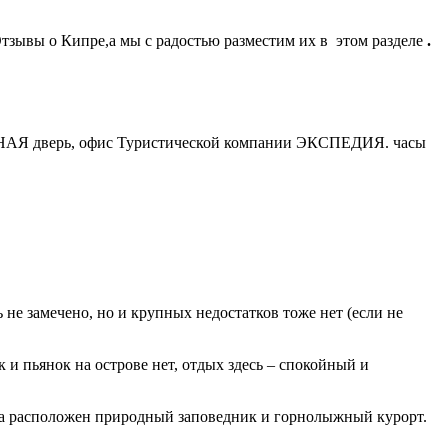
тзывы о Кипре,а мы с радостью разместим их в этом разделе
.
 ЗЕЛЁНАЯ дверь, офис Туристической компании ЭКСПЕДИЯ. часы
е замечено, но и крупных недостатков тоже нет (если не
и пьянок на острове нет, отдых здесь – спокойный и
са расположен природный заповедник и горнолыжный курорт.