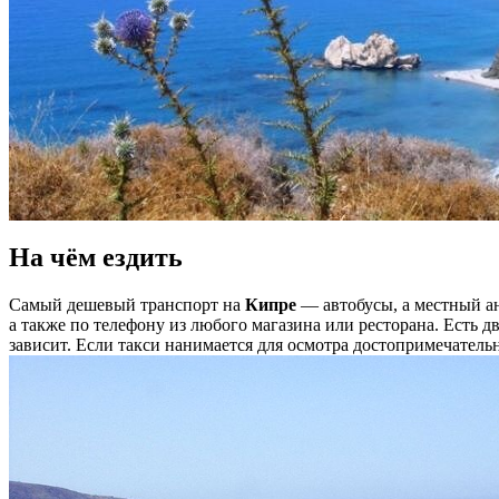
На чём ездить
Самый дешевый транспорт на
Кипре
— автобусы, а местный ан
а также по телефону из любого магазина или ресторана. Есть два
зависит. Если такси нанимается для осмотра достопримечательн