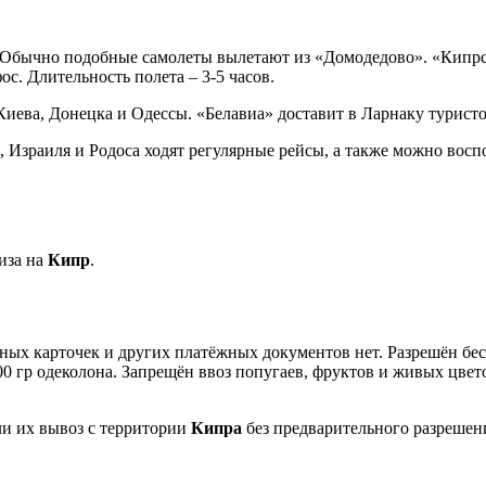
. Обычно подобные самолеты вылетают из «Домодедово». «Кипр
с. Длительность полета – 3-5 часов.
иева, Донецка и Одессы. «Белавиа» доставит в Ларнаку турист
 Израиля и Родоса ходят регулярные рейсы, а также можно воспо
иза на
Кипр
.
ых карточек и других платёжных документов нет. Разрешён бесп
300 гр одеколона. Запрещён ввоз попугаев, фруктов и живых цвет
ли их вывоз с территории
Кипра
без предварительного разрешен