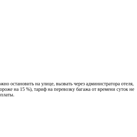
жно остановить на улице, вызвать через администратора отеля,
дороже на 15 %), тариф на перевозку багажа от времени суток не
оплаты.