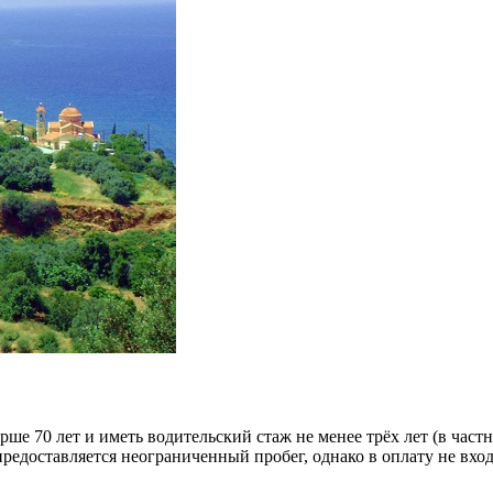
рше 70 лет и иметь водительский стаж не менее трёх лет (в час
предоставляется неограниченный пробег, однако в оплату не вход