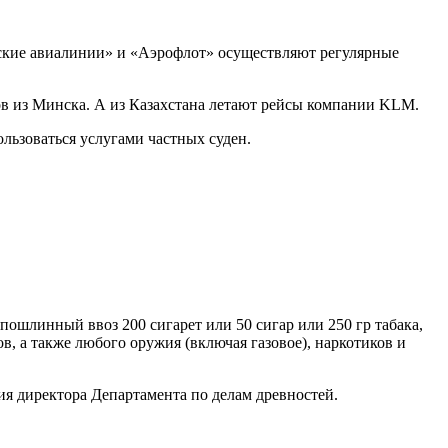
ские авиалинии» и «Аэрофлот» осуществляют регулярные
ов из Минска. А из Казахстана летают рейсы компании KLM.
льзоваться услугами частных суден.
ошлинный ввоз 200 сигарет или 50 сигар или 250 гр табака,
ов, а также любого оружия (включая газовое), наркотиков и
ия директора Департамента по делам древностей.