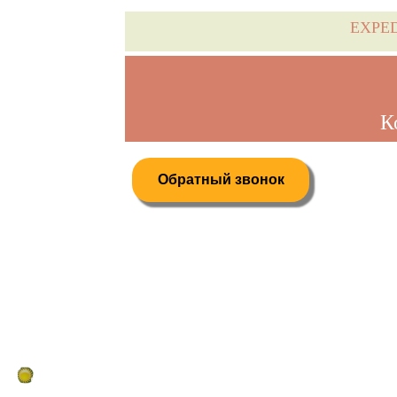
EXPE
К
Обратный звонок
Дистанционное бронирование туров