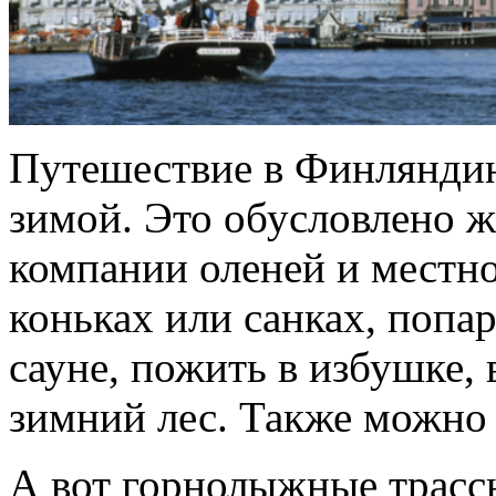
Путешествие в Финлянди
зимой. Это обусловлено ж
компании оленей и местно
коньках или санках, попа
сауне, пожить в избушке,
зимний лес. Также можно 
А вот горнолыжные трасс