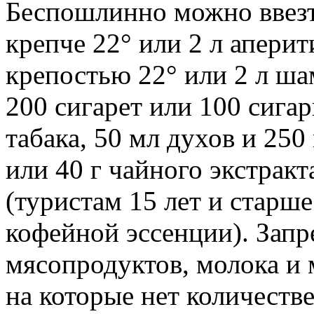
Беспошлинно можно ввезт
крепче 22° или 2 л апери
крепостью 22° или 2 л шам
200 сигарет или 100 сигар
табака, 50 мл духов и 250
или 40 г чайного экстрак
(туристам 15 лет и старше
кофейной эссенции). Запр
мясопродуктов, молока и 
на которые нет количеств