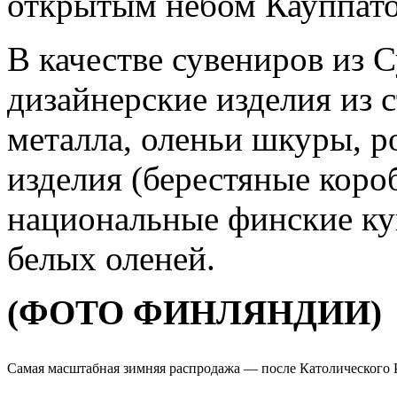
открытым небом Кауппато
В качестве сувениров из 
дизайнерские изделия из с
металла, оленьи шкуры, р
изделия (берестяные коро
национальные финские ку
белых оленей.
(ФОТО ФИНЛЯНДИИ)
Самая масштабная зимняя распродажа — после Католического Ро