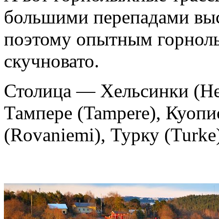
большими перепадами выс
поэтому опытным горнолы
скучновато.
Столица — Хельсинки (He
Тампере (Tampere), Куопи
(Rovaniemi), Турку (Turke