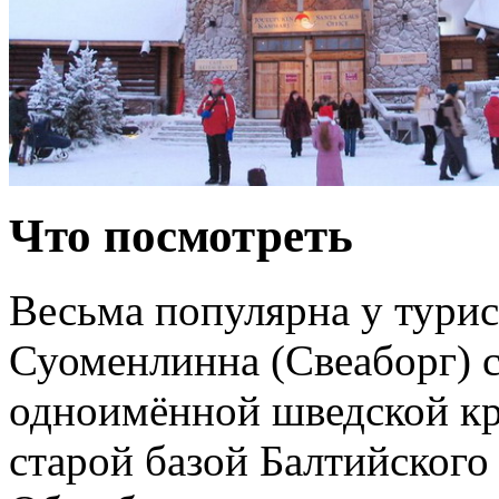
Что посмотреть
Весьма популярна у турис
Суоменлинна (Свеаборг) 
одноимённой шведской кре
старой базой Балтийского