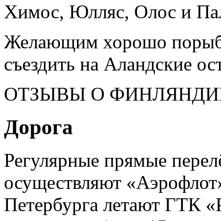
Химос, Юлляс, Олос и Па
Желающим хорошо порыба
съездить на Аландские ост
ОТЗЫВЫ О ФИНЛЯНДИ
Дорога
Регулярные прямые перел
осуществляют «Аэрофлот» 
Петербурга летают ГТК «Р