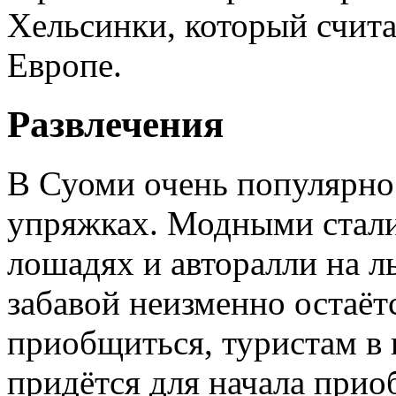
Хельсинки, который счита
Европе.
Развлечения
В Суоми очень популярно 
упряжках. Модными стали
лошадях и авторалли на л
забавой неизменно остаёт
приобщиться, туристам в в
придётся для начала при