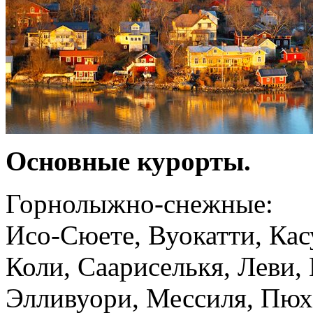
Основные курорты.
Горнолыжно-снежные:
Исо-Сюете, Вуокатти, Кас
Коли, Саариселькя, Леви,
Элливуори, Мессиля, Пюхя