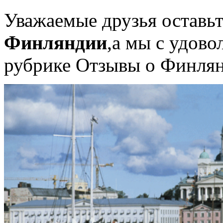
Уважаемые друзья оставь
Финляндии
,а мы с удово
рубрике Отзывы о Финля