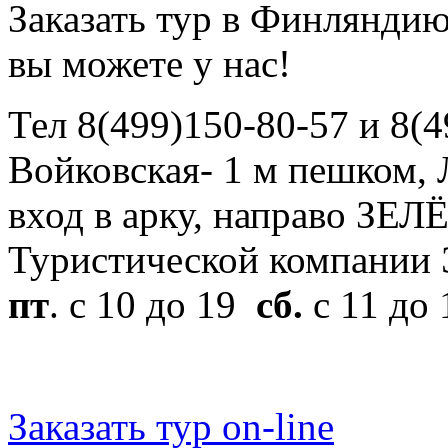
Заказать тур в Финлянди
вы можете у нас!
Тел 8(499)150-80-57 и 8(4
Войковская- 1 м пешком, Л
вход в арку, направо ЗЕЛ
Туристической компани
пт
. с 10 до 19
сб.
с 11 до
Заказать тур on-line