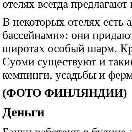
отелях всегда предлагают
В некоторых отелях есть 
бассейнами»: они придают
широтах особый шарм. Кро
Суоми существуют и таки
кемпинги, усадьбы и фер
(ФОТО ФИНЛЯНДИИ)
Деньги
Банки работают в будние д