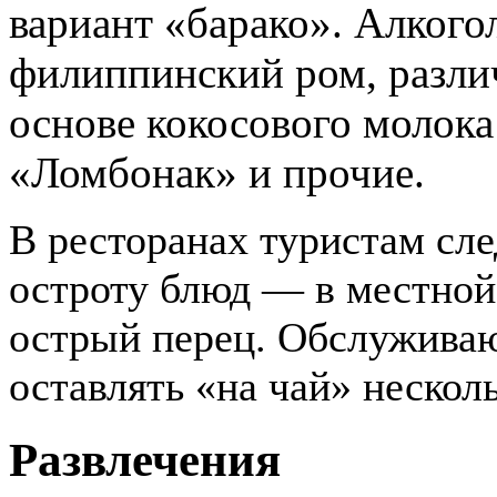
вариант «барако». Алкого
филиппинский ром, разли
основе кокосового молока
«Ломбонак» и прочие.
В ресторанах туристам сл
остроту блюд — в местной 
острый перец. Обслужива
оставлять «на чай» нескол
Развлечения