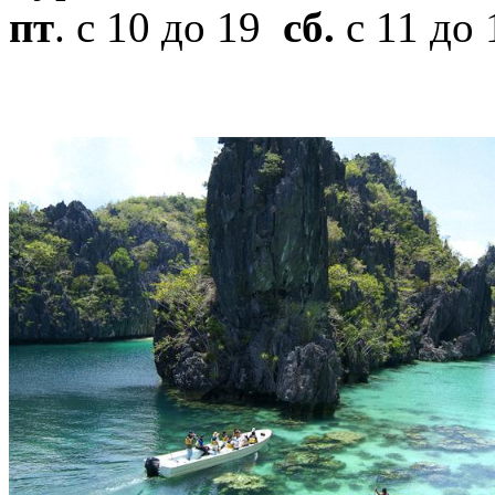
пт
. с 10 до 19
сб.
с 11 до