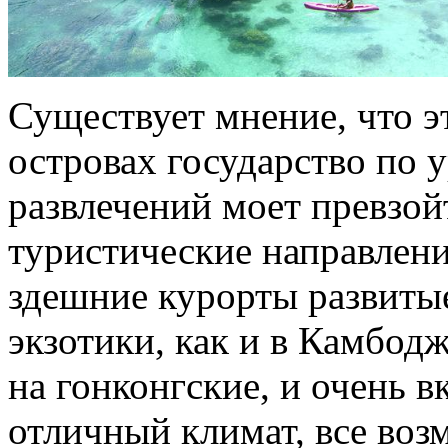
Существует мнение, что э
островах государство по 
развлечений моет превзо
туристические направлен
здешние курорты развитые
экзотики, как и в Камбод
на гонконгские, и очень в
отличный климат, все воз