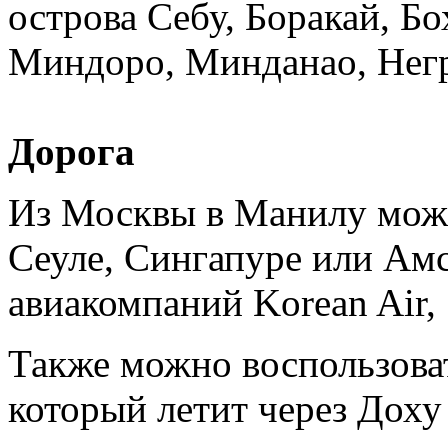
острова Себу, Боракай, Бо
Миндоро, Минданао, Нег
Дорога
Из Москвы в Манилу можн
Сеуле, Сингапуре или Ам
авиакомпаний Korean Air, 
Также можно воспользоват
который летит через Доху