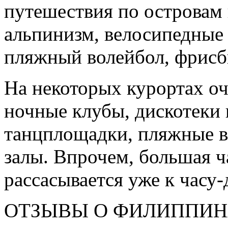
путешествия по островам 
альпинизм, велосипедные 
пляжный волейбол, фрисби
На некоторых курортах о
ночные клубы, дискотеки 
танцплощадки, пляжные в
залы. Впрочем, большая ч
рассасывается уже к часу-
ОТЗЫВЫ О ФИЛИППИНАХ