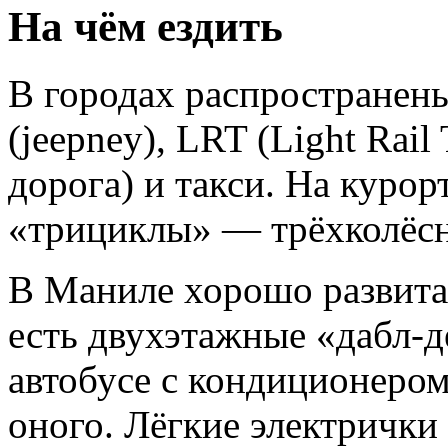
На чём ездить
В городах распространен
(jeepney), LRT (Light Rail
дорога) и такси. На курор
«трициклы» — трёхколёсн
В Маниле хорошо развита 
есть двухэтажные «дабл-д
автобусе с кондиционером 
оного. Лёгкие электричк