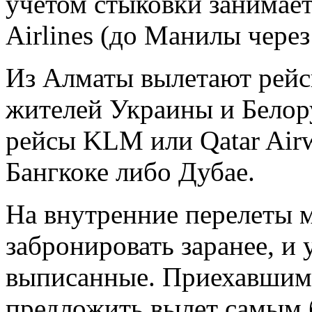
учетом стыковки занимает 
Airlines (до Манилы через
Из Алматы вылетают рейсы
жителей Украины и Белор
рейсы KLM или Qatar Airw
Бангкоке либо Дубае.
На внутренние перелеты 
забронировать заранее, и 
выписанные. Приехавшим 
предложить вылет самым