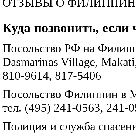
ОТЗЫВЫ О ФИЛИППИН
Куда позвонить, если 
Посольство РФ на Филипп
Dasmarinas Village, Makati
810-9614, 817-5406
Посольство Филиппин в М
тел. (495) 241-0563, 241-
Полиция и служба спасени