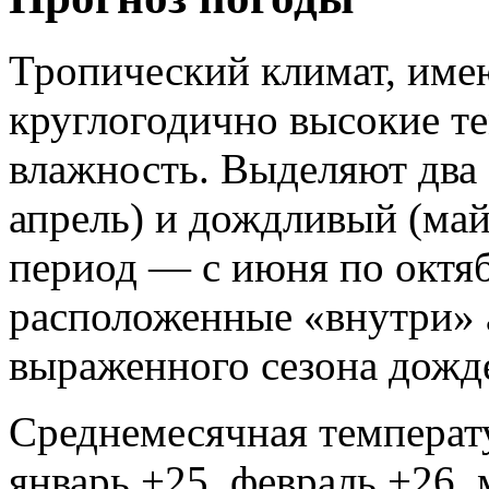
Тропический климат, име
круглогодично высокие т
влажность. Выделяют два 
апрель) и дождливый (ма
период — с июня по октяб
расположенные «внутри» 
выраженного сезона дожд
Среднемесячная температу
январь +25, февраль +26, 