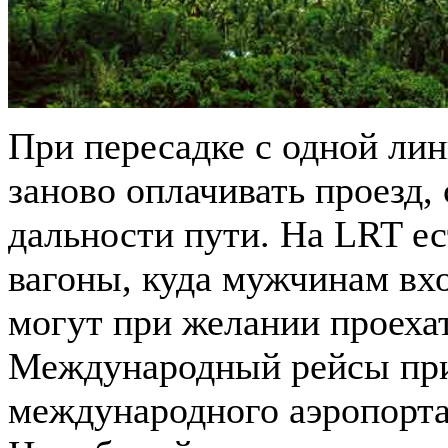
При пересадке с одной ли
заново оплачивать проезд,
дальности пути. На LRT е
вагоны, куда мужчинам вх
могут при желании проехат
Международный рейсы при
международного аэропорта