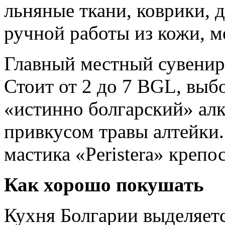
льняные ткани, коврики, 
ручной работы из кожи, м
Главный местный сувенир 
Стоит от 2 до 7 BGL, вы
«истинно болгарский» алк
привкусом травы алтейки.
мастика «Peristera» крепо
Как хорошо покушать
Кухня Болгарии выделяет