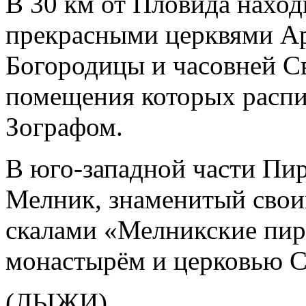
В 30 км от Пловида наход
прекрасными церквями Ар
Богородицы и часовней Св
помещения которых расп
Зографом.
В юго-западной части Пир
Мелник, знаменитый сво
скалами «Мелникские пи
монастырём и церковью С
(ЛЫЖИ)