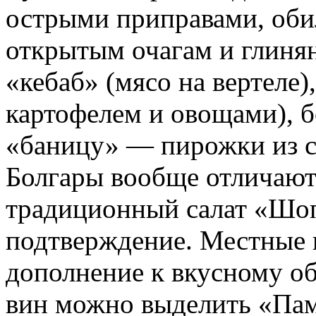
острыми приправами, оби
открытым очагам и глинян
«кебаб» (мясо на вертеле)
картофелем и овощами), б
«баницу» — пирожки из сл
Болгары вообще отличают
традиционный салат «Шо
подтверждение. Местные 
дополнение к вкусному о
вин можно выделить «Пам