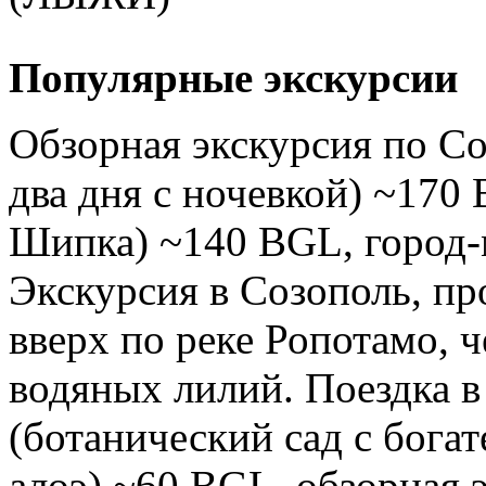
Популярные экскурсии
Обзорная экскурсия по С
два дня с ночевкой) ~170
Шипка) ~140 BGL, город-
Экскурсия в Созополь, пр
вверх по реке Ропотамо, 
водяных лилий. Поездка в
(ботанический сад с бога
алоэ) ~60 BGL, обзорная 