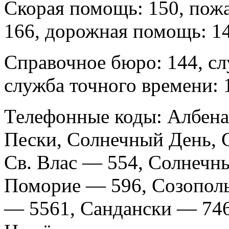
Скорая помощь: 150, пожа
166, дорожная помощь: 1
Справочное бюро: 144, сл
служба точного времени: 
Телефонные коды: Албена
Пески, Солнечный День, С
Св. Влас — 554, Солнечны
Поморие — 596, Созопол
— 5561, Сандански — 746