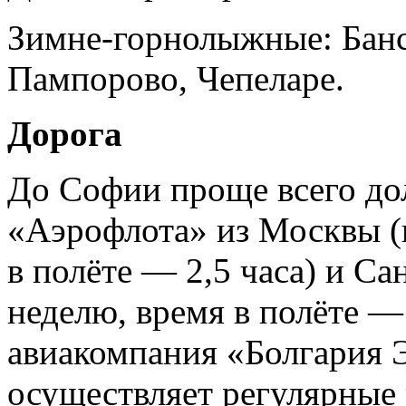
Зимне-горнолыжные: Банс
Пампорово, Чепеларе.
Дорога
До Софии проще всего до
«Аэрофлота» из Москвы (в
в полёте — 2,5 часа) и Са
неделю, время в полёте — 
авиакомпания «Болгария Э
осуществляет регулярные