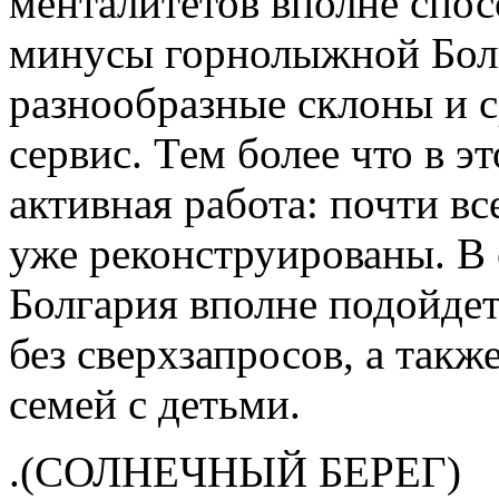
менталитетов вполне спо
минусы горнолыжной Болг
разнообразные склоны и 
сервис. Тем более что в э
активная работа: почти в
уже реконструированы. В
Болгария вполне подойде
без сверхзапросов, а так
семей с детьми.
.(СОЛНЕЧНЫЙ БЕРЕГ)