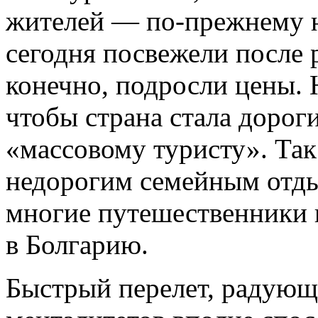
жителей — по-прежнему н
сегодня посвежели после 
конечно, подросли цены. Н
чтобы страна стала доро
«массовому туристу». Так
недорогим семейным отды
многие путешественники 
в Болгарию.
Быстрый перелет, радующи