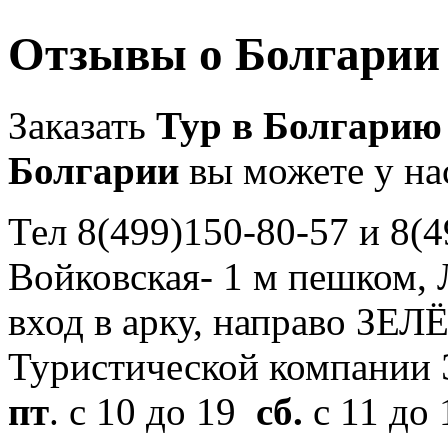
Отзывы о Болгарии
Заказать
Тур в Болгарию
Болгарии
вы можете у на
Тел 8(499)150-80-57 и 8(4
Войковская- 1 м пешком, Л
вход в арку, направо ЗЕЛ
Туристической компани
пт
. с 10 до 19
сб.
с 11 до