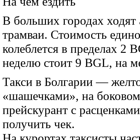
На чём ездить
В больших городах ходят 
трамваи. Стоимость едино
колеблется в пределах 2 B
неделю стоит 9 BGL, на 
Такси в Болгарии — желт
«шашечками», на боковом
прейскурант с расценками
получить чек.
На курортах таксисты час