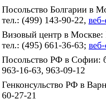
Посольство Болгарии в Мо
тел.: (499) 143-90-22,
веб-
Визовый центр в Москве:
тел.: (495) 661-36-63;
веб-
Посольство РФ в Софии: бу
963-16-63, 963-09-12
Генконсульство РФ в Варне
60-27-21