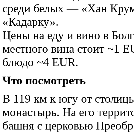
среди белых — «Хан Крум
«Кадарку».
Цены на еду и вино в Бол
местного вина стоит ~1 E
блюдо ~4 EUR.
Что посмотреть
В 119 км к югу от столи
монастырь. На его терри
башня с церковью Преобр