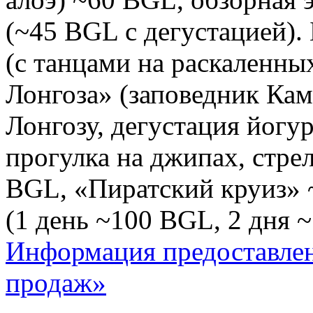
(~45 BGL с дегустацией).
(с танцами на раскаленных
Лонгоза» (заповедник Кам
Лонгозу, дегустация йогур
прогулка на джипах, стре
BGL, «Пиратский круиз» 
(1 день ~100 BGL, 2 дня 
Информация предоставлен
продаж»