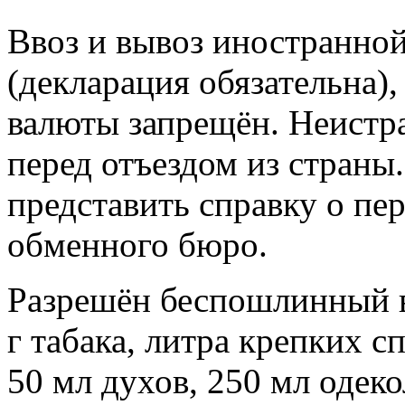
Ввоз и вывоз иностранно
(декларация обязательна)
валюты запрещён. Неистр
перед отъездом из страны
представить справку о пе
обменного бюро.
Разрешён беспошлинный вв
г табака, литра крепких с
50 мл духов, 250 мл оде