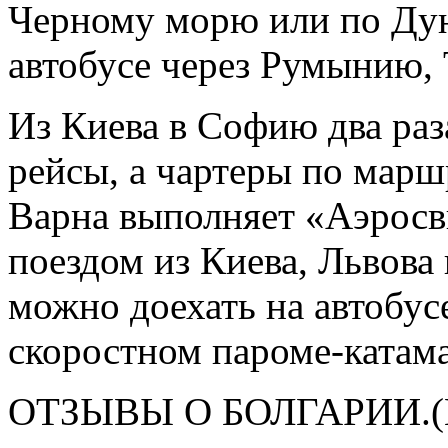
Черному морю или по Дун
автобусе через Румынию,
Из Киева в Софию два раз
рейсы, а чартеры по мар
Варна выполняет «Аэросв
поездом из Киева, Львова
можно доехать на автобус
скоростном пароме-катама
ОТЗЫВЫ О БОЛГАРИИ.(