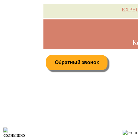
EXPE
К
Обратный звонок
Дистанционное бронирование туров