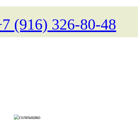
+7 (916) 326-80-48
Поиск туров на любые д