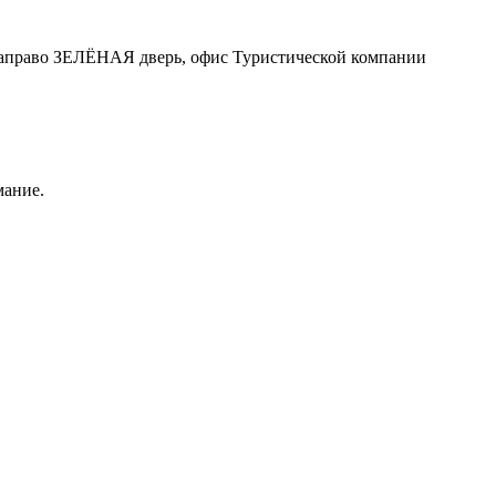
у, направо ЗЕЛЁНАЯ дверь, офис Туристической компании
мание.