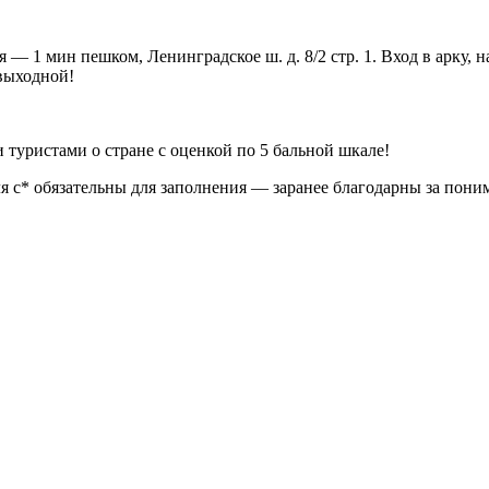
ая — 1 мин пешком, Ленинградское ш. д. 8/2 стр. 1. Вход в арк
ыходной!
туристами о стране с оценкой по 5 бальной шкале!
 с* обязательны для заполнения — заранее благодарны за пони