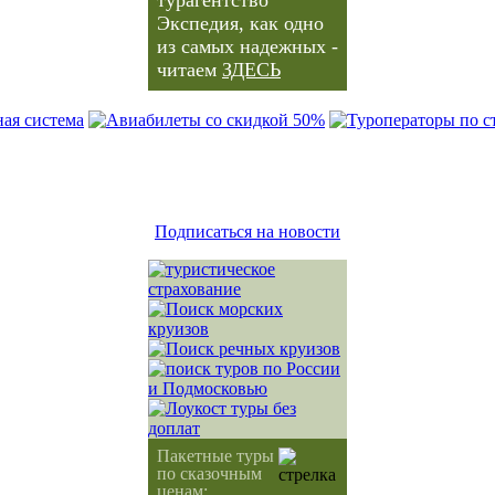
Экспедия, как одно
из самых надежных -
читаем
ЗДЕСЬ
Подписаться на новости
Пакетные туры
по сказочным
ценам: