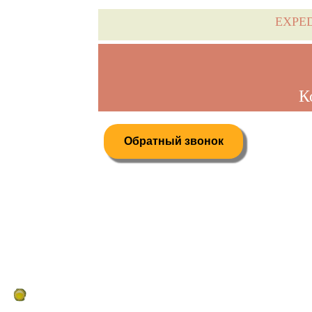
EXPE
К
Обратный звонок
Дистанционное бронирование туров