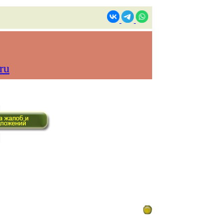
ru
ом времени)
Контакты